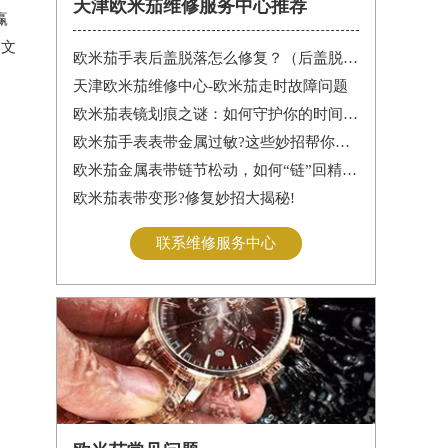
天津欧米茄维修服务中心推荐
赢
本文
欧米茄手表后盖脱落怎么修复？（后盖脱落解决办法）
天津欧米茄维修中心-欧米茄走时故障问题
欧米茄表镜划痕之谜：如何守护你的时间印记
欧米茄手表表带金属过敏?这些妙招帮你轻松解决
欧米茄金属表带链节松动，如何“链”回精致时光?
欧米茄表带变形?修复妙招大揭秘!
联系维修服务中心