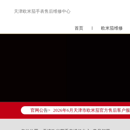
天津欧米茄手表售后维修中心
首页
欧米茄维修
2026年6月欧米茄天津市售后服务网络
2026年6月天津市欧米茄官方售后客户服务热
官网公告>
2026年6月欧米茄售后服务中心最新网
天津市和平区赤峰道136号天津国际金融
天津市和平区赤峰道136号天津国际金融