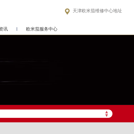

天津欧米茄维修中心地址
资讯
欧米茄服务中心
▲
▼