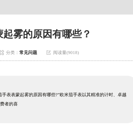
蒙起雾的原因有哪些？


分类：
常见问题
阅读量(9018)
茄手表表蒙起雾的原因有哪些?”欧米茄手表以其精准的计时、卓越
消费者的喜