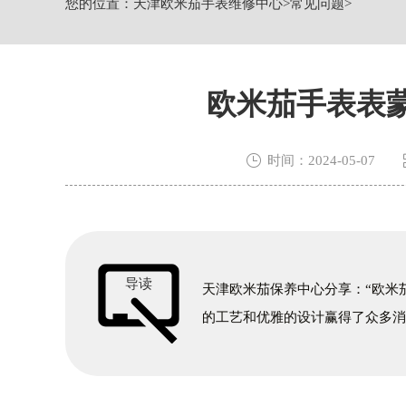
您的位置：
天津欧米茄手表维修中心
>
常见问题
>
节假日正常营业！
欧米茄手表表

时间：2024-05-07
导读
天津欧米茄保养中心分享：“欧米
的工艺和优雅的设计赢得了众多