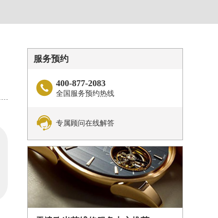
服务预约
400-877-2083

全国服务预约热线

专属顾问在线解答