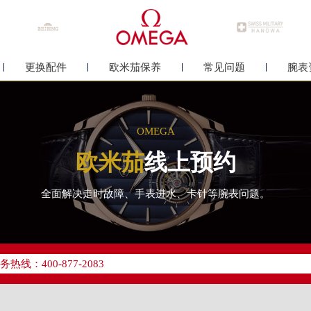
更换配件
欧米茄保养
常见问题
腕表
OMEGA
欧米茄
线上预约
全面解决走时故障、手表进水、卡针等腕表问题。
优化升级公告
线：400-877-2083
点地址：
中心写字楼26层2603室（需提前预约）
中心26层2603室欧米茄售后服务中心（需提前预约）