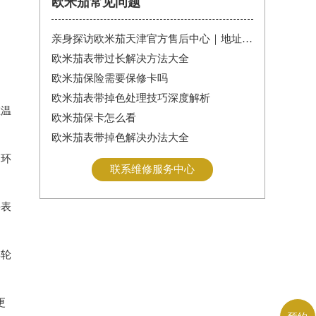
欧米茄常见问题
亲身探访欧米茄天津官方售后中心｜地址报修全流程真实经历（2026年6月最新）
欧米茄表带过长解决方法大全
欧米茄保险需要保修卡吗
欧米茄表带掉色处理技巧深度解析
在温
欧米茄保卡怎么看
欧米茄表带掉色解决办法大全
的环
联系维修服务中心
手表
摆轮
更