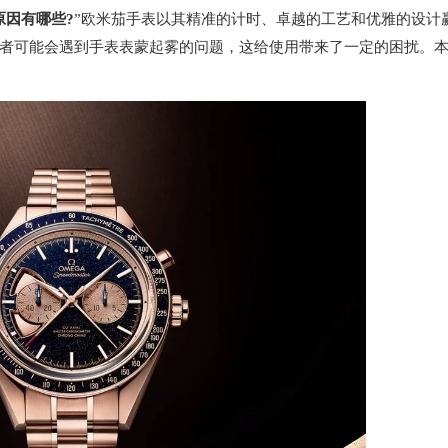
原因有哪些?
”欧米茄手表以其精准的计时、卓越的工艺和优雅的设计
者可能会遇到手表表蒙起雾的问题，这给使用带来了一定的困扰。