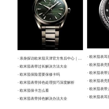
· 欧米茄表
· 亲身探访欧米茄天津官方售后中心｜地址报修全流程真实经历（2026年6月最新）
· 欧米茄表
· 欧米茄表带过长解决方法大全
· 欧米茄表
· 欧米茄保险需要保修卡吗
· 欧米茄表
· 欧米茄表带掉色处理技巧深度解析
· 欧米茄表
· 欧米茄保卡怎么看
· 欧米茄表
· 欧米茄表带掉色解决办法大全