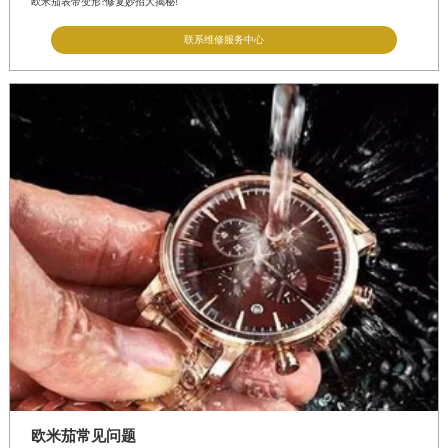
欧米茄表带变形?修复妙招大揭秘!
联系维修服务中心
欧米茄常见问题