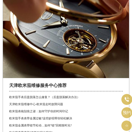
天津欧米茄维修服务中心推荐
欧米茄手表后盖脱落怎么修复？（后盖脱落解决办法）

天津欧米茄维修中心-欧米茄走时故障问题
欧米茄表镜划痕之谜：如何守护你的时间印记
预约
欧米茄手表表带金属过敏?这些妙招帮你轻松解决

欧米茄金属表带链节松动，如何“链”回精致时光?