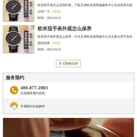
欧米茄手表怎么清洗外观，下面天津欧米茄维修服务中心专业技师为您
介绍一下
...[详情]
时间：2021-03-25
欧米茄手表外观怎么保养
欧米茄手表外观怎么保养，今天天津欧米茄维修中心为大家分享手表外
观的保养
...[详情]
时间：2021-03-25
共
1
页
6
条记录
服务预约
400-877-2083

全国服务预约热线

专属顾问在线解答