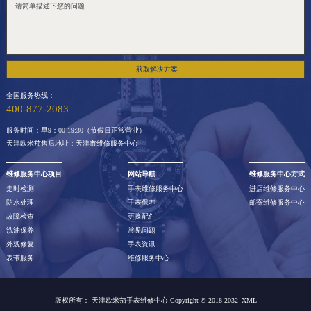
获取解决方案
全国服务热线：
400-877-2083
服务时间：早9：00-19:30（节假日正常营业）
天津欧米茄售后地址：天津市维修服务中心
维修服务中心项目
网站导航
维修服务中心方式
走时检测
手表维修服务中心
进店维修服务中心
防水处理
手表保养
邮寄维修服务中心
故障检查
更换配件
洗油保养
常见问题
外观修复
手表资讯
表带服务
维修服务中心
版权所有：
天津欧米茄手表维修中心 Copyright © 2018-2032
XML