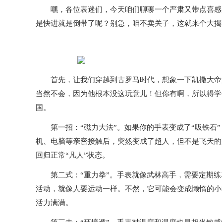
嘿，各位表迷们，今天咱们聊聊一个严肃又带点喜感的
是快进就是倒带了呢？别急，咱不卖关子，这就来个大揭
首先，让我们穿越到古罗马时代，想象一下凯撒大帝如
当然不会，因为他根本没这玩意儿！但你有啊，所以得学
国。
第一招：“磁力大法”。如果你的手表变成了“吸铁石”
机、电脑等亲密接触后，突然变成了超人，但不是飞天的
回归正常“凡人”状态。
第二式：“重力拳”。手表就像武林高手，需要定期练
活动，就像人要运动一样。不然，它可能会变成懒惰的小
活力满满。