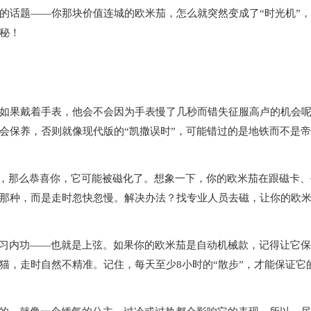
话题——你那块价值连城的欧米茄，怎么就突然变成了“时光机”，
秘！
果戴着手表，他会不会因为手表慢了几秒而错失征服高卢的机会
会保养，否则就像现代版的“凯撒误时”，可能错过的是地铁而不是帝
，那么恭喜你，它可能被磁化了。想象一下，你的欧米茄在跟磁卡、
那种，而是走时忽快忽慢。解决办法？找专业人员去磁，让你的欧
习内功——也就是上弦。如果你的欧米茄是自动机械款，记得让它保
猫，走时自然不精准。记住，每天至少8小时的“散步”，才能保证它