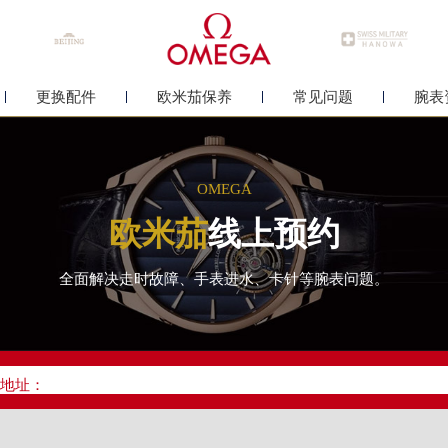
更换配件
欧米茄保养
常见问题
腕表
OMEGA
欧米茄
线上预约
全面解决走时故障、手表进水、卡针等腕表问题。
优化升级公告
线：400-877-2083
点地址：
中心写字楼26层2603室（需提前预约）
中心26层2603室欧米茄售后服务中心（需提前预约）