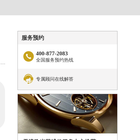
服务预约
400-877-2083

全国服务预约热线

专属顾问在线解答