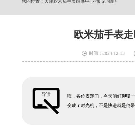
您的位置：
天津欧米茄手表维修中心
>
常见问题
>
节假日正常营业！
欧米茄手表走

时间：2024-12-13
导读
嘿，各位表迷们，今天咱们聊聊
变成了时光机，不是快进就是倒