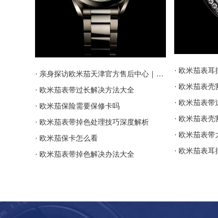
· 欧米茄表
· 亲身探访欧米茄天津官方售后中心｜地址报修全流程真实经历（2026年6月最新）
· 欧米茄表
· 欧米茄表带过长解决方法大全
· 欧米茄表
· 欧米茄保险需要保修卡吗
· 欧米茄表
· 欧米茄表带掉色处理技巧深度解析
· 欧米茄表
· 欧米茄保卡怎么看
· 欧米茄表
· 欧米茄表带掉色解决办法大全