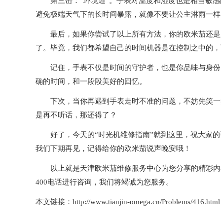
第三击：“环境遁”。手表对温度和湿度也是相当敏感
避免极端天气下的长时间暴露，就像不要让公主淋雨一样
最后，如果你尝试了以上所有方法，你的欧米茄还是坚
了。毕竟，我们都希望自己的时间机器是在控制之中的，
记住，手表不仅是时间的守护者，也是你品味与身份的
确的时间，和一段段美好的回忆。
下次，当你再遇到手表走时不准的问题，不妨先笑一笑
是再不听话，那还得了？
好了，今天的“时光机维修指南”就到这里，祝大家的手
我们下期再见，记得给你的欧米茄说声晚安哦！
以上就是
天津欧米茄维修服务中心
为您分享的精彩内
400电话进行咨询，我们将竭诚为您服务。
本文链接：http://www.tianjin-omega.cn/Problems/416.html