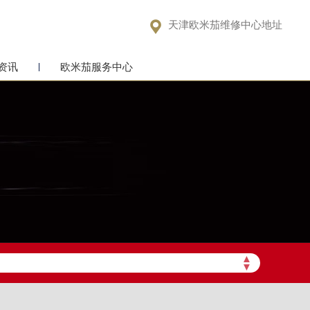

天津欧米茄维修中心地址
资讯
欧米茄服务中心
▲
▼