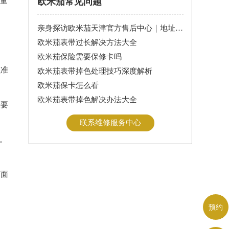
量
欧米茄常见问题
亲身探访欧米茄天津官方售后中心｜地址报修全流程真实经历（2026年6月最新）
欧米茄表带过长解决方法大全
欧米茄保险需要保修卡吗
以准
欧米茄表带掉色处理技巧深度解析
欧米茄保卡怎么看
欧米茄表带掉色解决办法大全
表要
联系维修服务中心
。
页面
预约