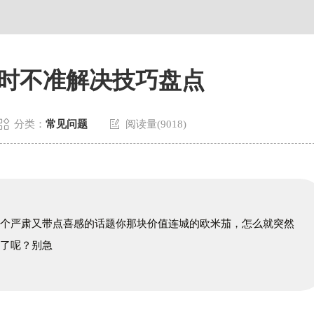
时不准解决技巧盘点


分类：
常见问题
阅读量(9018)
一个严肃又带点喜感的话题你那块价值连城的欧米茄，怎么就突然
带了呢？别急