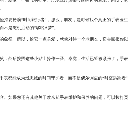
的，就像一个娇气的公主。过冷或过热都会影响它的表现，所以，尽
。
持要扮演“时间旅行者”，那么，朋友，是时候找个真正的手表医生
而不是随机启动的“哆啦A梦”。
象征。所以，给它一点关爱，就像对待一个老朋友，它会回报你
，然后按照这些小贴士操作一番。毕竟，生活已经够紧张了，手
表都能成为最忠诚的时间守护者，而不是偶尔调皮的“时空跳跃者”
容。如果您还有其他关于欧米茄手表维护和保养的问题，可以拨打