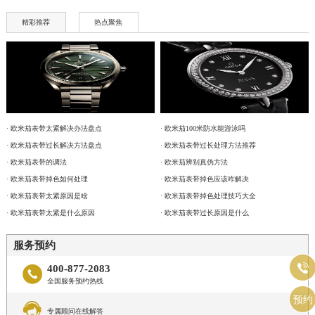
精彩推荐
热点聚焦
· 欧米茄表带太紧解决办法盘点
· 欧米茄100米防水能游泳吗
· 欧米茄表带过长解决方法盘点
· 欧米茄表带过长处理方法推荐
· 欧米茄表带的调法
· 欧米茄辨别真伪方法
· 欧米茄表带掉色如何处理
· 欧米茄表带掉色应该咋解决
· 欧米茄表带太紧原因是啥
· 欧米茄表带掉色处理技巧大全
· 欧米茄表带太紧是什么原因
· 欧米茄表带过长原因是什么
服务预约

400-877-2083

全国服务预约热线
预约

专属顾问在线解答