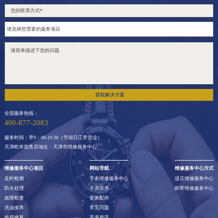
获取解决方案
全国服务热线：
400-877-2083
服务时间：早9：00-19:30（节假日正常营业）
天津欧米茄售后地址：天津市维修服务中心
维修服务中心项目
网站导航
维修服务中心方式
走时检测
手表维修服务中心
进店维修服务中心
防水处理
手表保养
邮寄维修服务中心
故障检查
更换配件
洗油保养
常见问题
外观修复
手表资讯