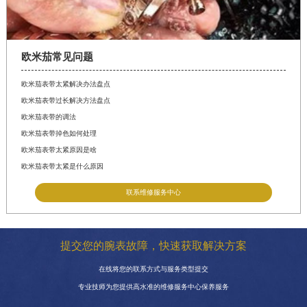
欧米茄常见问题
欧米茄表带太紧解决办法盘点
欧米茄表带过长解决方法盘点
欧米茄表带的调法
欧米茄表带掉色如何处理
欧米茄表带太紧原因是啥
欧米茄表带太紧是什么原因
联系维修服务中心
提交您的腕表故障，快速获取解决方案
在线将您的联系方式与服务类型提交
专业技师为您提供高水准的维修服务中心保养服务