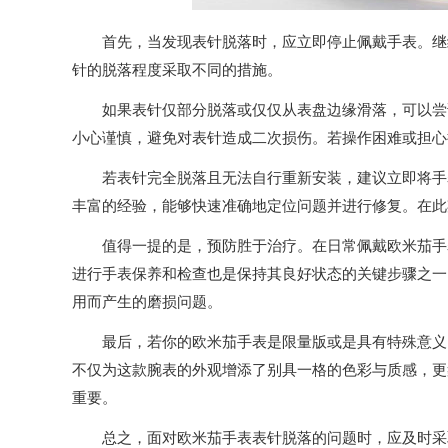
首先，当发现表针脱落时，应立即停止佩戴手表。继续
针的脱落程度采取不同的措施。
如果表针仅部分脱落或仅仅从表盘边缘滑落，可以尝试
小心谨慎，避免对表针造成二次损伤。若操作困难或担心
若表针完全脱落且无法自行重新安装，建议立即将手表
丰富的经验，能够快速准确地定位问题并进行修复。在此
值得一提的是，预防胜于治疗。在日常佩戴欧米茄手表
进行手表保养和检查也是保持其良好状态的关键步骤之一
用而产生的磨损问题。
最后，若你的欧米茄手表是限量版或是具有特殊意义的
不仅为这款腕表的外观增添了别具一格的色彩与质感，更
重要。
总之，面对欧米茄手表表针脱落的问题时，应及时采取