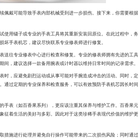
佩戴可能导致手表内部机械受到进一步损伤。接下来，你需要根
使用镊子或专业的手表工具将其重新安装回原位。在此过程中，
损坏手表机芯，建议尽快联系专业修表师进行修复。
送往专业修表中心进行检查和修复。专业的修表师拥有先进的工
期间，建议选择一款备用腕表或计时器以维持日常时间的记录需求
时，应避免剧烈运动或从事可能对手腕造成冲击的活动。同时，
。通过定期的专业保养和检查服务，可以有效预防手表机芯因长时
手表（如百香果系列），更应该注重其保养与维护工作。百香果
象征着生活的美好与多彩。因此对于这类珍稀手表现代价值的维护
措施进行处理并避免自行操作可能带来的二次损伤风险；同时通