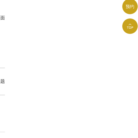
预约
页面

难题