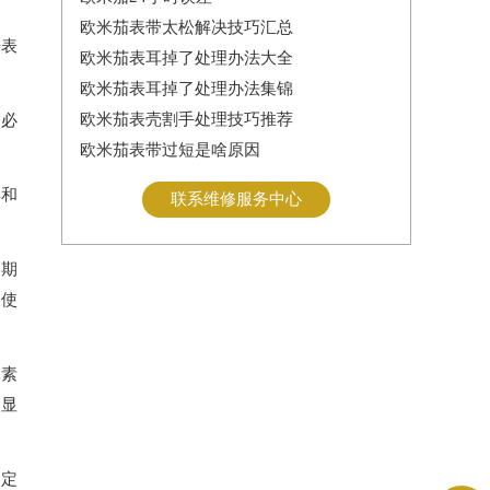
欧米茄表带太松解决技巧汇总
据表
欧米茄表耳掉了处理办法大全
欧米茄表耳掉了处理办法集锦
欧米茄表壳割手处理技巧推荐
务必
欧米茄表带过短是啥原因
具和
联系维修服务中心
。
定期
间使
元素
更显
过定