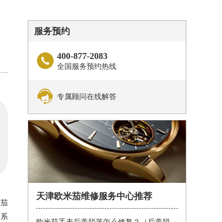
服务预约
400-877-2083

全国服务预约热线

专属顾问在线解答
天津欧米茄维修服务中心推荐
米茄
一系
欧米茄手表后盖脱落怎么修复？（后盖脱落解决办法）