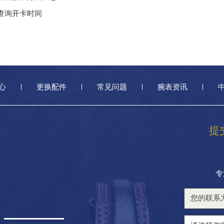
卡查询开卡时间
心
更换配件
常见问题
腕表资讯
提
专