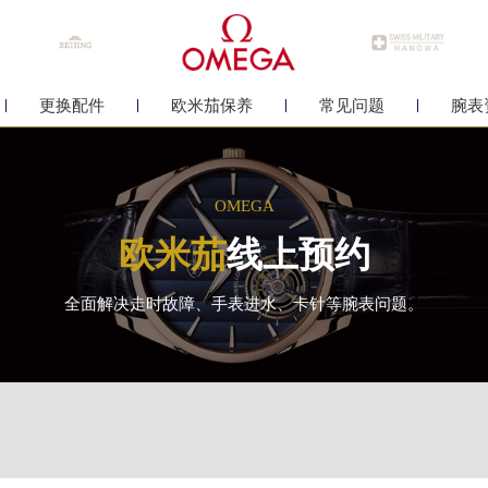
更换配件
欧米茄保养
常见问题
腕表
OMEGA
欧米茄
线上预约
全面解决走时故障、手表进水、卡针等腕表问题。