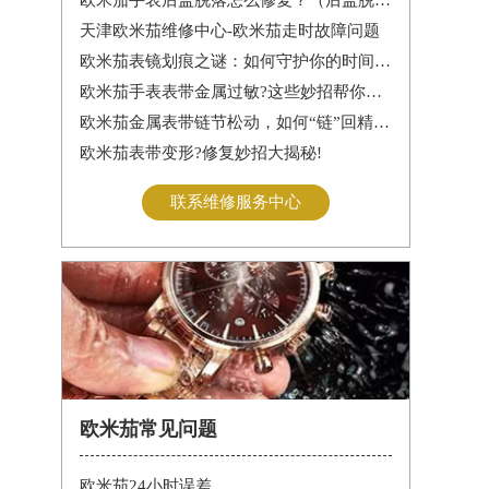
天津欧米茄维修中心-欧米茄走时故障问题
欧米茄表镜划痕之谜：如何守护你的时间印记
欧米茄手表表带金属过敏?这些妙招帮你轻松解决
欧米茄金属表带链节松动，如何“链”回精致时光?
欧米茄表带变形?修复妙招大揭秘!
联系维修服务中心
欧米茄常见问题
欧米茄24小时误差