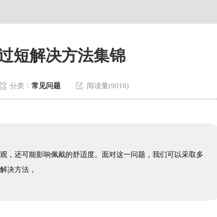
过短解决方法集锦


分类：
常见问题
阅读量(9018)
美观，还可能影响佩戴的舒适度。面对这一问题，我们可以采取多
的解决方法，