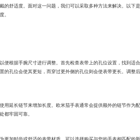
的舒适度。面对这一问题，我们可以采取多种方法来解决。以下
度。
便根据手腕尺寸进行调整。首先检查表带上的孔位设置，找到适
置的孔位会使其更短，而穿过更外侧的孔位则会使表带更长。调整
用延长链节来增加长度。欧米茄手表通常会提供额外的链节作为
处都牢固可靠。
更加时尚或舒适的表带材质，可以选择购买与您的手表相匹配的