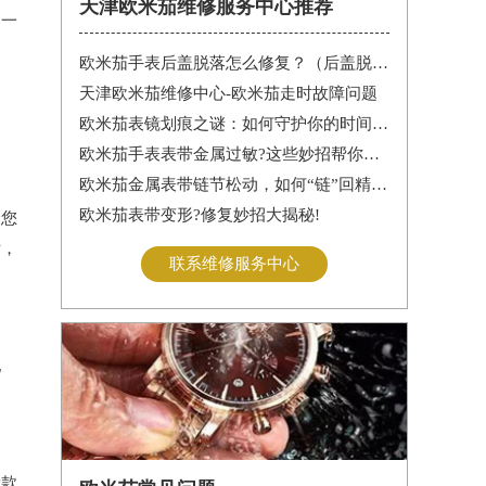
天津欧米茄维修服务中心推荐
是一
欧米茄手表后盖脱落怎么修复？（后盖脱落解决办法）
天津欧米茄维修中心-欧米茄走时故障问题
欧米茄表镜划痕之谜：如何守护你的时间印记
欧米茄手表表带金属过敏?这些妙招帮你轻松解决
欧米茄金属表带链节松动，如何“链”回精致时光?
欧米茄表带变形?修复妙招大揭秘!
合您
后，
联系维修服务中心
配
新款