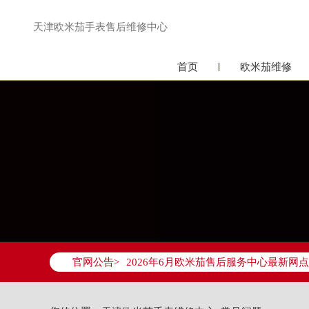
天津欧米茄手表售后维修中心
首页
欧米茄维修
2026年6月欧米茄天津市售后服务网络
2026年6月天津市欧米茄官方售后客户服务热
官网公告>
2026年6月欧米茄售后服务中心最新网
天津市和平区赤峰道136号天津国际金融
天津市和平区赤峰道136号天津国际金融