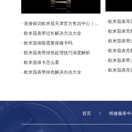
· 欧米茄表
· 亲身探访欧米茄天津官方售后中心｜地址报修全流程真实经历（2026年6月最新）
· 欧米茄表
· 欧米茄表带过长解决方法大全
· 欧米茄表
· 欧米茄保险需要保修卡吗
· 欧米茄表
· 欧米茄表带掉色处理技巧深度解析
· 欧米茄表
· 欧米茄保卡怎么看
· 欧米茄表
· 欧米茄表带掉色解决办法大全
首页
维修服务中