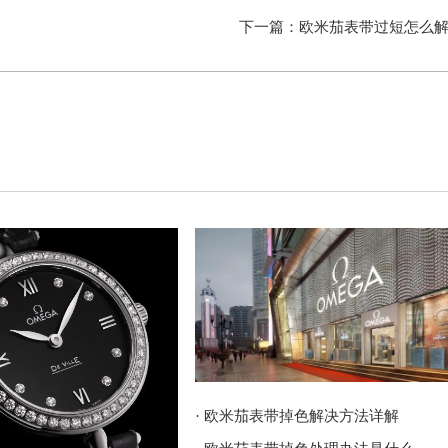
下一篇：
欧米茄表带过短怎么
· 欧米茄表带掉色解决方法详解