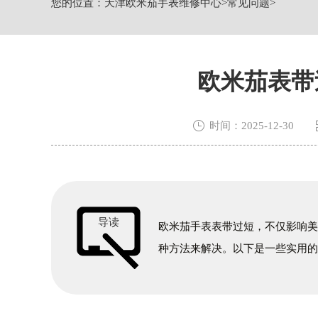
您的位置：
天津欧米茄手表维修中心
>
常见问题
>
节假日正常营业！
欧米茄表带

时间：2025-12-30
导读
欧米茄手表表带过短，不仅影响
种方法来解决。以下是一些实用