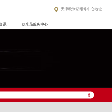

天津欧米茄维修中心地址
资讯
欧米茄服务中心
▲
▼