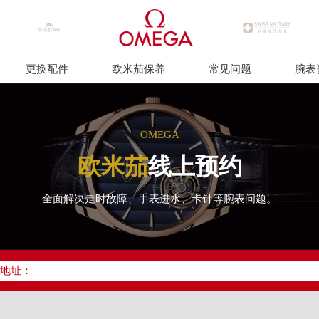
更换配件
欧米茄保养
常见问题
腕表
OMEGA
欧米茄
线上预约
全面解决走时故障、手表进水、卡针等腕表问题。
优化升级公告
线：400-877-2083
点地址：
中心写字楼26层2603室（需提前预约）
中心26层2603室欧米茄售后服务中心（需提前预约）