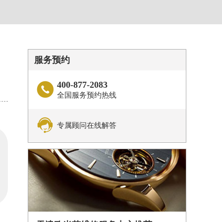
服务预约
400-877-2083

全国服务预约热线

专属顾问在线解答