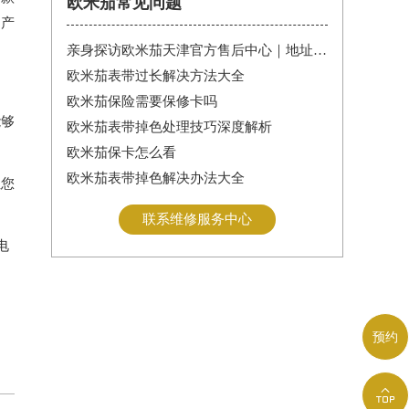
欧米茄常见问题
的产
亲身探访欧米茄天津官方售后中心｜地址报修全流程真实经历（2026年6月最新）
欧米茄表带过长解决方法大全
欧米茄保险需要保修卡吗
能够
欧米茄表带掉色处理技巧深度解析
欧米茄保卡怎么看
欧米茄表带掉色解决办法大全
让您
联系维修服务中心
电
预约
