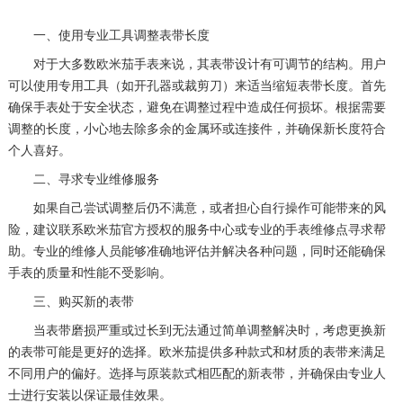
一、使用专业工具调整表带长度
对于大多数欧米茄手表来说，其表带设计有可调节的结构。用户
可以使用专用工具（如开孔器或裁剪刀）来适当缩短表带长度。首先
确保手表处于安全状态，避免在调整过程中造成任何损坏。根据需要
调整的长度，小心地去除多余的金属环或连接件，并确保新长度符合
个人喜好。
二、寻求专业维修服务
如果自己尝试调整后仍不满意，或者担心自行操作可能带来的风
险，建议联系欧米茄官方授权的服务中心或专业的手表维修点寻求帮
助。专业的维修人员能够准确地评估并解决各种问题，同时还能确保
手表的质量和性能不受影响。
三、购买新的表带
当表带磨损严重或过长到无法通过简单调整解决时，考虑更换新
的表带可能是更好的选择。欧米茄提供多种款式和材质的表带来满足
不同用户的偏好。选择与原装款式相匹配的新表带，并确保由专业人
士进行安装以保证最佳效果。