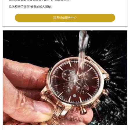
欧米茄表带变形?修复妙招大揭秘!
联系维修服务中心