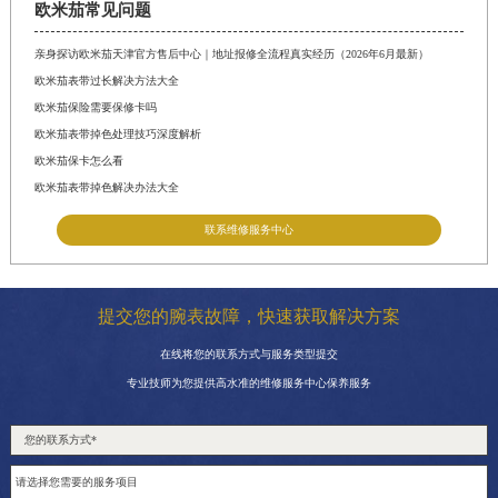
欧米茄常见问题
亲身探访欧米茄天津官方售后中心｜地址报修全流程真实经历（2026年6月最新）
欧米茄表带过长解决方法大全
欧米茄保险需要保修卡吗
欧米茄表带掉色处理技巧深度解析
欧米茄保卡怎么看
欧米茄表带掉色解决办法大全
联系维修服务中心
提交您的腕表故障，快速获取解决方案
在线将您的联系方式与服务类型提交
专业技师为您提供高水准的维修服务中心保养服务