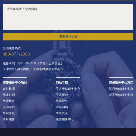
获取解决方案
全国服务热线：
400-877-2083
服务时间：早9：00-19:30（节假日正常营业）
天津欧米茄售后地址：天津市维修服务中心
维修服务中心项目
网站导航
维修服务中心方式
走时检测
手表维修服务中心
进店维修服务中心
防水处理
手表保养
邮寄维修服务中心
故障检查
更换配件
洗油保养
常见问题
外观修复
手表资讯
表带服务
维修服务中心