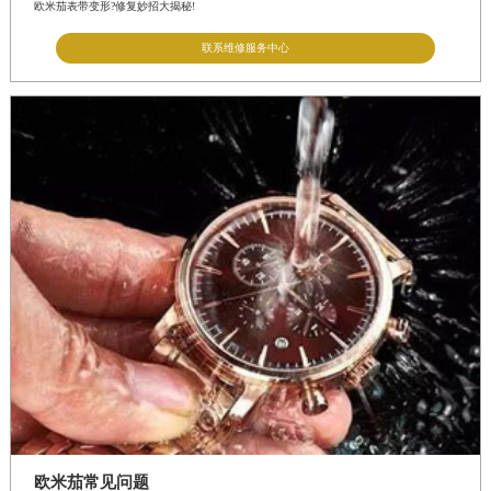
欧米茄表带变形?修复妙招大揭秘!
联系维修服务中心
欧米茄常见问题