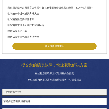
亲身探访欧米茄天津官方售后中心｜地址报修全流程真实经历（2026年6月最新）
欧米茄表带过长解决方法大全
欧米茄保险需要保修卡吗
欧米茄表带掉色处理技巧深度解析
欧米茄保卡怎么看
欧米茄表带掉色解决办法大全
联系维修服务中心
提交您的腕表故障，快速获取解决方案
在线将您的联系方式与服务类型提交
专业技师为您提供高水准的维修服务中心保养服务