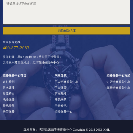
获取解决方案
全国服务热线：
400-877-2083
服务时间：早9：00-19:30（节假日正常营业）
天津欧米茄售后地址：天津市维修服务中心
维修服务中心项目
网站导航
维修服务中心方式
走时检测
手表维修服务中心
进店维修服务中心
防水处理
手表保养
邮寄维修服务中心
故障检查
更换配件
洗油保养
常见问题
外观修复
手表资讯
表带服务
维修服务中心
版权所有：
天津欧米茄手表维修中心 Copyright © 2018-2032
XML