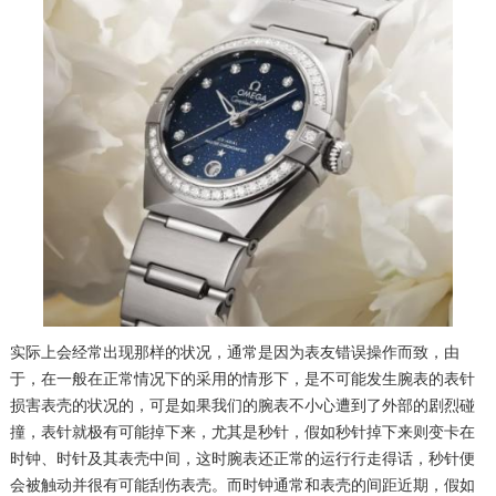
实际上会经常出现那样的状况，通常是因为表友错误操作而致，由
于，在一般在正常情况下的采用的情形下，是不可能发生腕表的表针
损害表壳的状况的，可是如果我们的腕表不小心遭到了外部的剧烈碰
撞，表针就极有可能掉下来，尤其是秒针，假如秒针掉下来则变卡在
时钟、时针及其表壳中间，这时腕表还正常的运行行走得话，秒针便
会被触动并很有可能刮伤表壳。而时钟通常和表壳的间距近期，假如