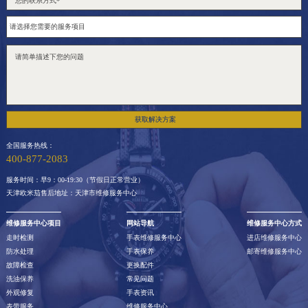
获取解决方案
全国服务热线：
400-877-2083
服务时间：早9：00-19:30（节假日正常营业）
天津欧米茄售后地址：天津市维修服务中心
维修服务中心项目
网站导航
维修服务中心方式
走时检测
手表维修服务中心
进店维修服务中心
防水处理
手表保养
邮寄维修服务中心
故障检查
更换配件
洗油保养
常见问题
外观修复
手表资讯
表带服务
维修服务中心