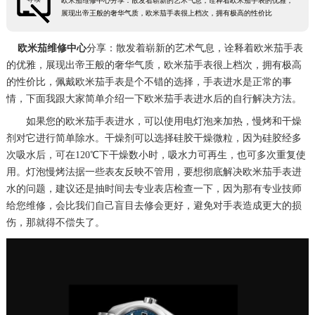
欧米茄维修中心分享：散发着崭新的艺术气息，诠释着欧米茄手表的优雅，
展现出帝王般的奢华气质，欧米茄手表很上档次，拥有极高的性价比
欧米茄维修中心
分享：散发着崭新的艺术气息，诠释着欧米茄手表
的优雅，展现出帝王般的奢华气质，欧米茄手表很上档次，拥有极高
的性价比，佩戴欧米茄手表是个不错的选择，手表进水是正常的事
情，下面我跟大家简单介绍一下欧米茄手表进水后的自行解决方法。
如果您的欧米茄手表进水，可以使用电灯泡来加热，慢烤和干燥
剂对它进行简单除水。干燥剂可以选择硅胶干燥微粒，因为硅胶经多
次吸水后，可在120℃下干燥数小时，吸水力可再生，也可多次重复使
用。灯泡慢烤法据一些表友反映不管用，要想彻底解决欧米茄手表进
水的问题，建议还是抽时间去专业表店检查一下，因为那有专业技师
给您维修，会比我们自己盲目去修会更好，避免对手表造成更大的损
伤，那就得不偿失了。