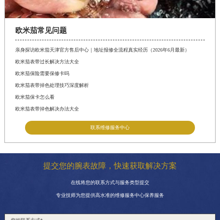
欧米茄常见问题
亲身探访欧米茄天津官方售后中心｜地址报修全流程真实经历（2026年6月最新）
欧米茄表带过长解决方法大全
欧米茄保险需要保修卡吗
欧米茄表带掉色处理技巧深度解析
欧米茄保卡怎么看
欧米茄表带掉色解决办法大全
联系维修服务中心
提交您的腕表故障，快速获取解决方案
在线将您的联系方式与服务类型提交
专业技师为您提供高水准的维修服务中心保养服务