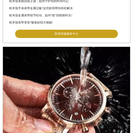
欧米茄表镜划痕之谜：如何守护你的时间印记
欧米茄手表表带金属过敏?这些妙招帮你轻松解决
欧米茄金属表带链节松动，如何“链”回精致时光?
欧米茄表带变形?修复妙招大揭秘!
联系维修服务中心