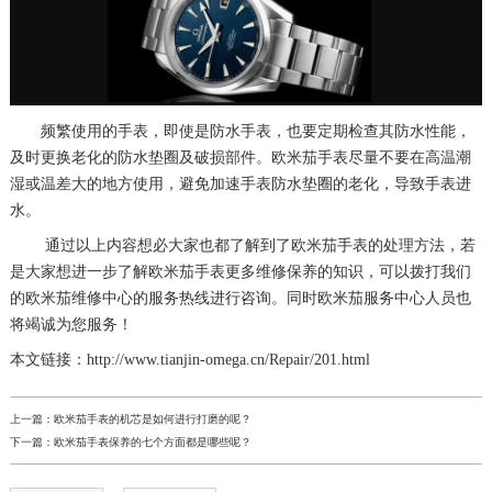
频繁使用的手表，即使是防水手表，也要定期检查其防水性能，
及时更换老化的防水垫圈及破损部件。欧米茄手表尽量不要在高温潮
湿或温差大的地方使用，避免加速手表防水垫圈的老化，导致手表进
水。
通过以上内容想必大家也都了解到了欧米茄手表的处理方法，若
是大家想进一步了解欧米茄手表更多维修保养的知识，可以拨打我们
的欧米茄维修中心的服务热线进行咨询。同时欧米茄服务中心人员也
将竭诚为您服务！
本文链接：http://www.tianjin-omega.cn/Repair/201.html
上一篇：
欧米茄手表的机芯是如何进行打磨的呢？
下一篇：
欧米茄手表保养的七个方面都是哪些呢？