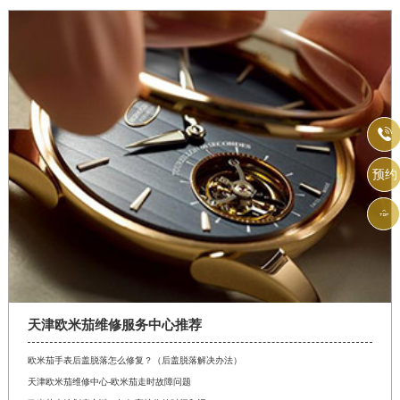

预约

天津欧米茄维修服务中心推荐
欧米茄手表后盖脱落怎么修复？（后盖脱落解决办法）
天津欧米茄维修中心-欧米茄走时故障问题