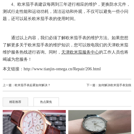
4、欧米茄手表建议每两到三年进行相应的维护，更换防水元件，
测试行走性能和运动功耗，清洁运动和外观，不仅可以避免一些小问
题，还可以延长欧米茄手表的使用时间。
通过以上内容，我们必须了解欧米茄手表的维护方法。如果您想
了解更多关于欧米茄手表的维护知识，您可以致电我们的天津欧米茄
维护服务热线进行咨询。同时，
天津欧米茄服务中心
的工作人员也将
竭诚为您服务！
本文链接：http://www.tianjin-omega.cn/Repair/206.html
上一篇：
欧米茄手表起雾如何解决？
下一篇：
如何解决欧米茄手表划痕
精彩推荐
热点聚焦