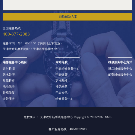
获取解决方案
全国服务热线：
400-877-2083
服务时间：早9：00-19:30（节假日正常营业）
天津欧米茄售后地址：天津市维修服务中心
维修服务中心项目
网站导航
维修服务中心方式
走时检测
手表维修服务中心
进店维修服务中心
防水处理
手表保养
邮寄维修服务中心
故障检查
更换配件
洗油保养
常见问题
外观修复
手表资讯
表带服务
维修服务中心
版权所有：
天津欧米茄手表维修中心 Copyright © 2018-2032
XML
客户服务热线：400-877-2083