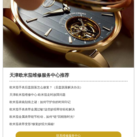
天津欧米茄维修服务中心推荐
欧米茄手表后盖脱落怎么修复？（后盖脱落解决办法）
天津欧米茄维修中心-欧米茄走时故障问题
欧米茄表镜划痕之谜：如何守护你的时间印记
欧米茄手表表带金属过敏?这些妙招帮你轻松解决
欧米茄金属表带链节松动，如何“链”回精致时光?
欧米茄表带变形?修复妙招大揭秘!
联系维修服务中心