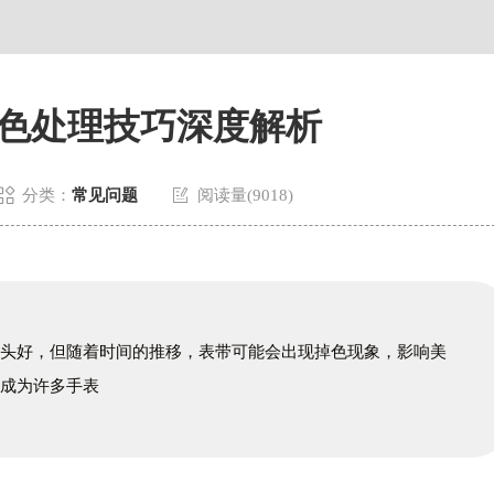
中心26层2603室欧米茄售后服务中心（需提前预约）
色处理技巧深度解析


分类：
常见问题
阅读量(9018)
心头好，但随着时间的推移，表带可能会出现掉色现象，影响美
理成为许多手表