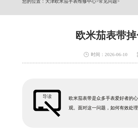
您的位置：
天津欧米茄手表维修中心
>
常见问题
>
天津市和平区赤峰道136号天津国际金融
节假日正常营业！
欧米茄表带掉

时间：2026-06-10
导读
欧米茄表带是众多手表爱好者的
观。面对这一问题，如何有效处