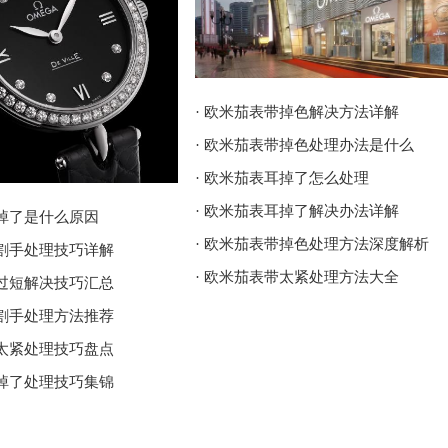
· 欧米茄表带掉色解决方法详解
· 欧米茄表带掉色处理办法是什么
· 欧米茄表耳掉了怎么处理
· 欧米茄表耳掉了解决办法详解
耳掉了是什么原因
· 欧米茄表带掉色处理方法深度解析
壳割手处理技巧详解
· 欧米茄表带太紧处理方法大全
带过短解决技巧汇总
壳割手处理方法推荐
带太紧处理技巧盘点
耳掉了处理技巧集锦