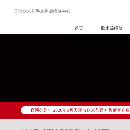
天津欧米茄手表售后维修中心
首页
欧米茄维修
2026年6月欧米茄天津市售后服务网络
官网公告>
2026年6月天津市欧米茄官方售后客户服务热
2026年6月欧米茄售后服务中心最新网
天津市和平区赤峰道136号天津国际金融