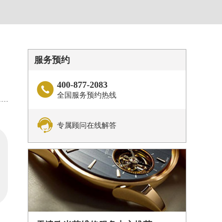
服务预约
400-877-2083

全国服务预约热线

专属顾问在线解答