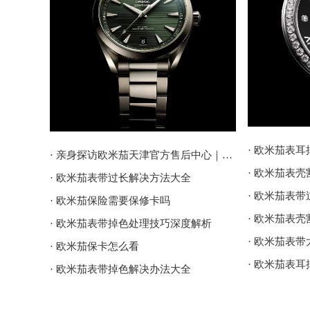
· 欧米茄表
· 亲身探访欧米茄天津官方售后中心｜地址报修全流程真实经历（2026年6月最新）
· 欧米茄表
· 欧米茄表带过长解决方法大全
· 欧米茄表
· 欧米茄保险需要保修卡吗
· 欧米茄表
· 欧米茄表带掉色处理技巧深度解析
· 欧米茄表
· 欧米茄保卡怎么看
· 欧米茄表
· 欧米茄表带掉色解决办法大全