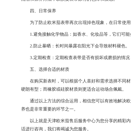
四、日常保养
为了防止欧米茄表带再次出现掉色现象，在日常使用
1.避免接触化学物品：如香水、化妆品等，它们可能
2.防止暴晒：长时间暴露在阳光下会导致材料褪色。
3.定期检查：定期检查表带是否有损坏或磨损的情况
五、选择合适的材质
在购买新表时，可以根据个人喜好和需求选择不同材质
硬朗有型；而橡胶或硅胶材质则更适合运动场合佩戴。
通过以上方法的综合运用，相信您可以有效地解决欧米
养也是非常重要的环节之一。
以上就是
天津欧米茄售后服务中心
为您分享的精彩内
话进行咨询，我们将竭诚为您服务。