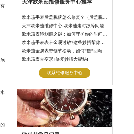
天津欧米茄维修服务中心推荐
何有
欧米茄手表后盖脱落怎么修复？（后盖脱落解决办法）
天津欧米茄维修中心-欧米茄走时故障问题
欧米茄表镜划痕之谜：如何守护你的时间印记
欧米茄手表表带金属过敏?这些妙招帮你轻松解决
欧米茄金属表带链节松动，如何“链”回精致时光?
欧米茄表带变形?修复妙招大揭秘!
措施
联系维修服务中心
清水
适的