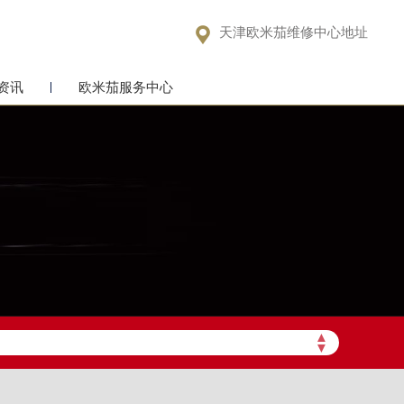

天津欧米茄维修中心地址
资讯
欧米茄服务中心
▲
▼