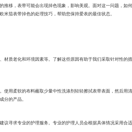
推移，表带可能会出现掉色现象，影响美观。面对这一问题，如
欧米茄表带掉色的处理技巧，帮助您保持爱表的最佳状态。
材质老化和环境因素等。了解这些原因有助于我们采取针对性的
使用柔软的布料蘸取少量中性洗涤剂轻轻擦拭表带表面，然后用
成分的产品。
议寻求专业的护理服务。专业的护理人员会根据具体情况采用合