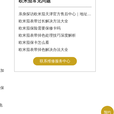
欧米茄常见问题
亲身探访欧米茄天津官方售后中心｜地址报修全流程真实经历（2026年6月最新）
欧米茄表带过长解决方法大全
欧米茄保险需要保修卡吗
欧米茄表带掉色处理技巧深度解析
欧米茄保卡怎么看
欧米茄表带掉色解决办法大全
联系维修服务中心
更加
重保
电
预约