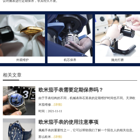
议对腕表进行定期保养，令其经久不衰。
外观维护
机芯保养
抛光打磨
相关文章
欧米茄手表需要定期保养吗？
由于手表结构的不同，机械表和石英表的定期维护时间也不同。天津欧
米茄维修
...[详情]
时间：2021-11-11
欧米茄手表的使用注意事项
佩戴手表的重要性之一，它可以帮助我们了解一个陌生人的相关信息。
那么欧米
...[详情]