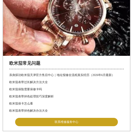
欧米茄常见问题
亲身探访欧米茄天津官方售后中心｜地址报修全流程真实经历（2026年6月最新）
欧米茄表带过长解决方法大全
欧米茄保险需要保修卡吗
欧米茄表带掉色处理技巧深度解析
欧米茄保卡怎么看
欧米茄表带掉色解决办法大全
联系维修服务中心