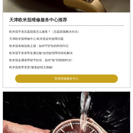
天津欧米茄维修服务中心推荐
欧米茄手表后盖脱落怎么修复？（后盖脱落解决办法）
天津欧米茄维修中心-欧米茄走时故障问题
欧米茄表镜划痕之谜：如何守护你的时间印记
欧米茄手表表带金属过敏?这些妙招帮你轻松解决
欧米茄金属表带链节松动，如何“链”回精致时光?
欧米茄表带变形?修复妙招大揭秘!
联系维修服务中心