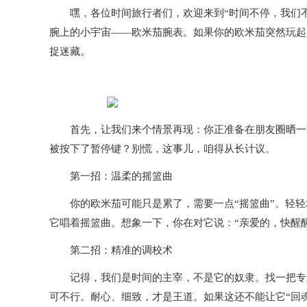
嘿，各位时间旅行者们，欢迎来到“时间不停，我们不
腕上的小宇宙——欧米茄腕表。如果你的欧米茄突然玩起
捉迷藏。
首先，让我们来个情景再现：你正准备在朋友圈晒一张
被按下了暂停键？别慌，这事儿，咱得从长计议。
第一招：温柔的摇篮曲
你的欧米茄可能只是累了，需要一点“摇篮曲”。轻轻
它唱着摇篮曲。想象一下，你在对它说：“亲爱的，快醒
第二招：精准的调校术
记得，我们是时间的主宰，不是它的奴隶。找一把专业
可不行。耐心、细致，才是王道。如果这还不能让它“回