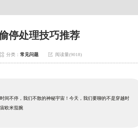
偷停处理技巧推荐


分类：
常见问题
阅读量(9018)
到时间不停，我们不散的神秘宇宙！今天，我们要聊的不是穿越时
宇宙欧米茄腕