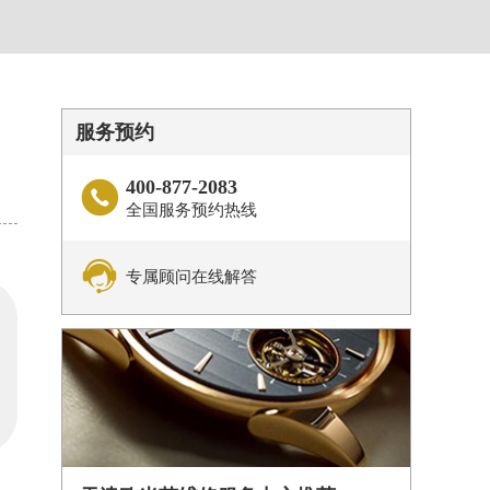
服务预约
400-877-2083

全国服务预约热线

专属顾问在线解答