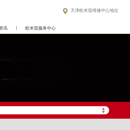

天津欧米茄维修中心地址
资讯
欧米茄服务中心
▲
▼