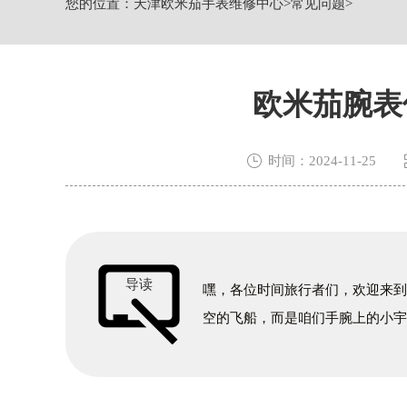
您的位置：
天津欧米茄手表维修中心
>
常见问题
>
节假日正常营业！
欧米茄腕表

时间：2024-11-25
导读
嘿，各位时间旅行者们，欢迎来
空的飞船，而是咱们手腕上的小