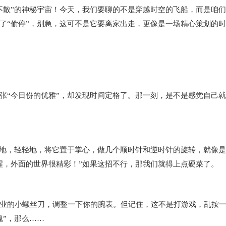
散”的神秘宇宙！今天，我们要聊的不是穿越时空的飞船，而是咱们
了“偷停”，别急，这可不是它要离家出走，更像是一场精心策划的
“今日份的优雅”，却发现时间定格了。那一刻，是不是感觉自己就
地，轻轻地，将它置于掌心，做几个顺时针和逆时针的旋转，就像是
醒，外面的世界很精彩！”如果这招不行，那我们就得上点硬菜了。
的小螺丝刀，调整一下你的腕表。但记住，这不是打游戏，乱按
魂”，那么……