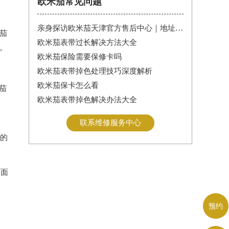
欧米茄常见问题
亲身探访欧米茄天津官方售后中心｜地址报修全流程真实经历（2026年6月最新）
茄
欧米茄表带过长解决方法大全
。
欧米茄保险需要保修卡吗
欧米茄表带掉色处理技巧深度解析
欧米茄保卡怎么看
茄
欧米茄表带掉色解决办法大全
联系维修服务中心
间的
页面
预约