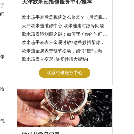
天津欧米茄维修服务中心推荐
手
时间
欧米茄手表后盖脱落怎么修复？（后盖脱落解决办法）
天津欧米茄维修中心-欧米茄走时故障问题
欧米茄表镜划痕之谜：如何守护你的时间印记
欧米茄手表表带金属过敏?这些妙招帮你轻松解决
欧米茄金属表带链节松动，如何“链”回精致时光?
像
欧米茄表带变形?修复妙招大揭秘!
联系维修服务中心
给
一气