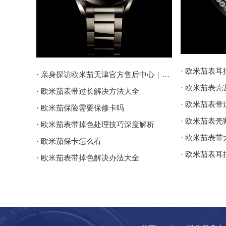
· 欧米茄表
· 亲身探访欧米茄天津官方售后中心｜地址报修全流程真实经历（2026年6月最新）
· 欧米茄表
· 欧米茄表带过长解决方法大全
· 欧米茄表
· 欧米茄保险需要保修卡吗
· 欧米茄表
· 欧米茄表带掉色处理技巧深度解析
· 欧米茄表
· 欧米茄保卡怎么看
· 欧米茄表
· 欧米茄表带掉色解决办法大全