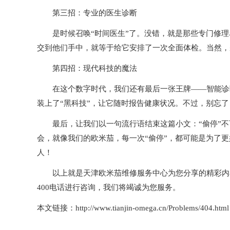
第三招：专业的医生诊断
是时候召唤“时间医生”了。没错，就是那些专门修理名
交到他们手中，就等于给它安排了一次全面体检。当然，别
第四招：现代科技的魔法
在这个数字时代，我们还有最后一张王牌——智能诊断
装上了“黑科技”，让它随时报告健康状况。不过，别忘
最后，让我们以一句流行语结束这篇小文：“偷停”不
会，就像我们的欧米茄，每一次“偷停”，都可能是为了
人！
以上就是
天津欧米茄维修服务中心
为您分享的精彩内
400电话进行咨询，我们将竭诚为您服务。
本文链接：http://www.tianjin-omega.cn/Problems/404.html