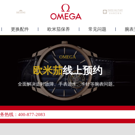
更换配件
欧米茄保养
常见问题
腕表
OMEGA
欧米茄
线上预约
全面解决走时故障、手表进水、卡针等腕表问题。
优化升级公告
线：400-877-2083
点地址：
中心写字楼26层2603室（需提前预约）
中心26层2603室欧米茄售后服务中心（需提前预约）