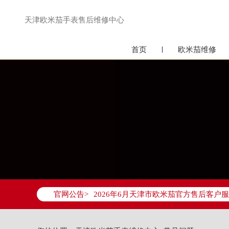
天津欧米茄手表售后维修中心
首页
欧米茄维修
2026年6月欧米茄天津市售后服务网络
2026年6月天津市欧米茄官方售后客户服务热
官网公告>
2026年6月欧米茄售后服务中心最新网
天津市和平区赤峰道136号天津国际金融
天津市和平区赤峰道136号天津国际金融