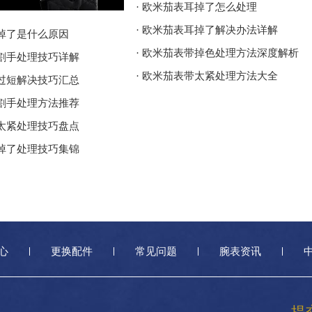
· 欧米茄表耳掉了怎么处理
· 欧米茄表耳掉了解决办法详解
耳掉了是什么原因
· 欧米茄表带掉色处理方法深度解析
壳割手处理技巧详解
· 欧米茄表带太紧处理方法大全
带过短解决技巧汇总
壳割手处理方法推荐
带太紧处理技巧盘点
耳掉了处理技巧集锦
心
更换配件
常见问题
腕表资讯
提