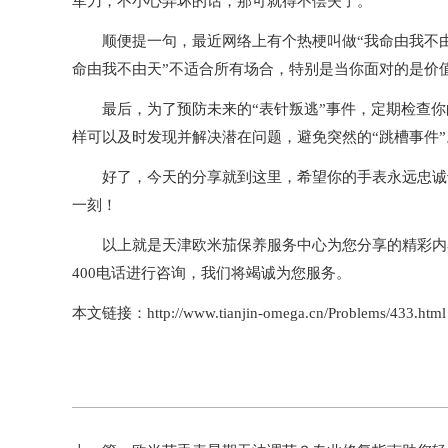
军刀，不小心弄坏的话，那可就得不偿失了。
顺便提一句，最近网络上有个热梗叫做“我命由我不由
命由我不由天”不适合所有场合，特别是当你面对的是价
最后，为了预防未来的“表针叛逃”事件，定期检查你的
样可以及时发现并解决潜在问题，避免突然的“跳槽事件”
好了，今天的分享就到这里，希望你的手表永远忠诚于
一刻！
以上就是
天津欧米茄保养服务中心
为您分享的精彩内
400电话进行咨询，我们将竭诚为您服务。
本文链接：http://www.tianjin-omega.cn/Problems/433.html