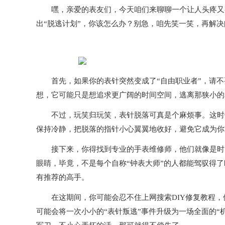
嘿，亲爱的表友们，今天咱们来聊聊一个让人头疼又有
出“脱逃计划”，你该怎么办？别急，咱先笑一笑，再解决
首先，如果你的表针突然变成了“自由职业者”，请不
想，它可能只是想追求更广阔的时间空间，逃离那狭小的
不过，玩笑归玩笑，表针脱落可真是个麻烦事。这时候
保持冷静，把脱落的指针小心翼翼地收好，避免它成为你
接下来，你得找到专业的手表维修师，他们就像是时间
眼睛，毕竟，不是每个自称“钟表大师”的人都能驾驭得了
有推荐的高手。
在这期间，你可能会忍不住上网搜索DIY修复教程，
可能会将一次小小的“表针叛逃”事件升级为一场全面的“