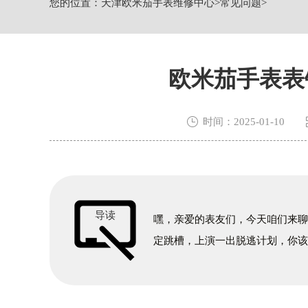
您的位置：
天津欧米茄手表维修中心
>
常见问题
>
节假日正常营业！
欧米茄手表表

时间：2025-01-10
导读
嘿，亲爱的表友们，今天咱们来
定跳槽，上演一出脱逃计划，你