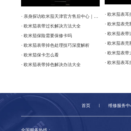
· 欧米茄表
· 亲身探访欧米茄天津官方售后中心｜地址报修全流程真实经历（2026年6月最新）
· 欧米茄表
· 欧米茄表带过长解决方法大全
· 欧米茄表
· 欧米茄保险需要保修卡吗
· 欧米茄表
· 欧米茄表带掉色处理技巧深度解析
· 欧米茄表
· 欧米茄保卡怎么看
· 欧米茄表
· 欧米茄表带掉色解决办法大全
首页
维修服务中
全国服务热线：