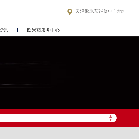

天津欧米茄维修中心地址
资讯
欧米茄服务中心
▲
▼