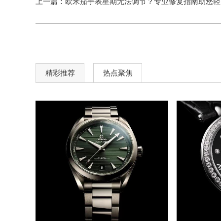
上一篇：
欧米茄手表星期无法调节？专业修复指南助您轻松解决
精彩推荐
热点聚焦