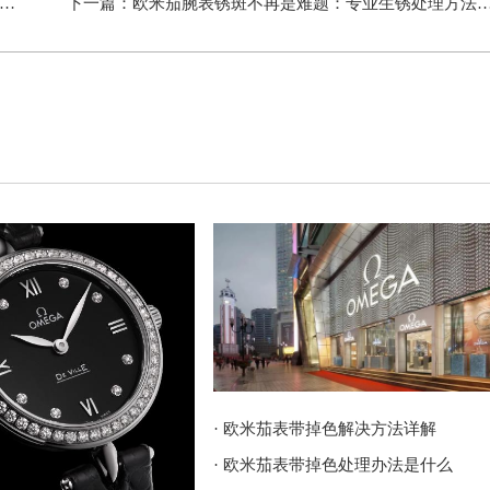
下一篇：
欧米茄腕表锈斑不再是难题：专业生锈处理方法全解析
· 欧米茄表带掉色解决方法详解
· 欧米茄表带掉色处理办法是什么