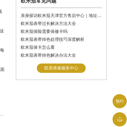
欧米茄常见问题
我
亲身探访欧米茄天津官方售后中心｜地址报修全流程真实经历（2026年6月最新）
欧米茄表带过长解决方法大全
这
欧米茄保险需要保修卡吗
欧米茄表带掉色处理技巧深度解析
欧米茄保卡怎么看
每
欧米茄表带掉色解决办法大全
联系维修服务中心
页面
预约
