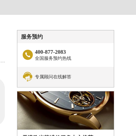
服务预约
400-877-2083

全国服务预约热线

专属顾问在线解答