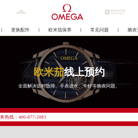
更换配件
欧米茄保养
常见问题
腕表
OMEGA
欧米茄
线上预约
全面解决走时故障、手表进水、卡针等腕表问题。
优化升级公告
线：400-877-2083
点地址：
中心写字楼26层2603室（需提前预约）
中心26层2603室欧米茄售后服务中心（需提前预约）