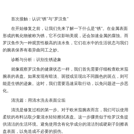
首次接触：认识“锈”与“罗汉鱼”
在开始修复之前，让我们先来了解一下什么是“锈”。在金属表面
形成的氧化物被称为锈，它不仅影响美观，还会加速金属的腐蚀。而
罗汉鱼作为一种观赏性极高的淡水鱼，它们在水中的生活状态与我们
的腕表保养有着异曲同工之妙。
诊断与分析：识别生锈迹象
就像观察罗汉鱼的健康状态一样，我们首先需要仔细检查欧米茄
腕表的表盘。如果发现有暗淡、斑驳或呈现出不同颜色的斑点，则可
能是生锈的迹象。这时，我们需要迅速采取行动，以免问题进一步恶
化。
清洗篇：用清水洗去表面尘垢
清洗是修复过程的第一步。对于欧米茄腕表而言，我们可以使用
柔软的布料沾取少量清水轻轻擦拭表盘。这一步骤类似于给罗汉鱼提
供清洁的生活环境。避免使用含有化学成分的清洁剂或硬刷子刮擦表
盘表面，以免造成不必要的损伤。