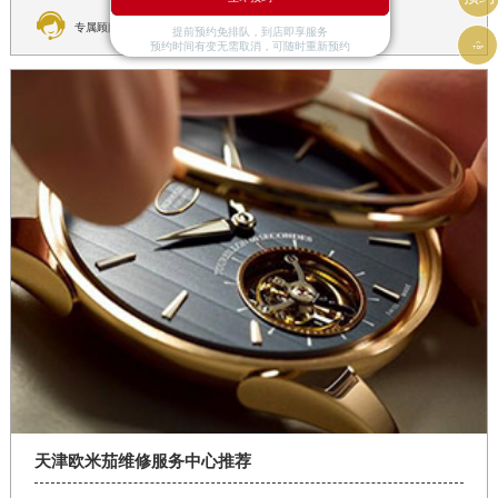

专属顾问在线解答
提前预约免排队，到店即享服务

预约时间有变无需取消，可随时重新预约
天津欧米茄维修服务中心推荐