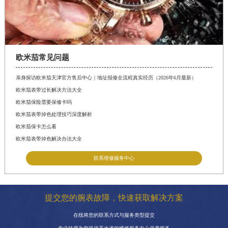
欧米茄常见问题
亲身探访欧米茄天津官方售后中心｜地址报修全流程真实经历（2026年6月最新）
欧米茄表带过长解决方法大全
欧米茄保险需要保修卡吗
欧米茄表带掉色处理技巧深度解析
欧米茄保卡怎么看
欧米茄表带掉色解决办法大全
联系维修服务中心
提交您的腕表故障，快速获取解决方案
在线将您的联系方式与服务类型提交