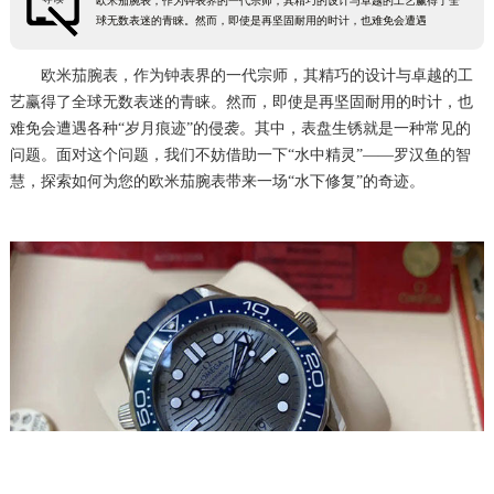
欧米茄腕表，作为钟表界的一代宗师，其精巧的设计与卓越的工艺赢得了全
球无数表迷的青睐。然而，即使是再坚固耐用的时计，也难免会遭遇
欧米茄腕表，作为钟表界的一代宗师，其精巧的设计与卓越的工
艺赢得了全球无数表迷的青睐。然而，即使是再坚固耐用的时计，也
难免会遭遇各种“岁月痕迹”的侵袭。其中，表盘生锈就是一种常见的
问题。面对这个问题，我们不妨借助一下“水中精灵”——罗汉鱼的智
慧，探索如何为您的欧米茄腕表带来一场“水下修复”的奇迹。