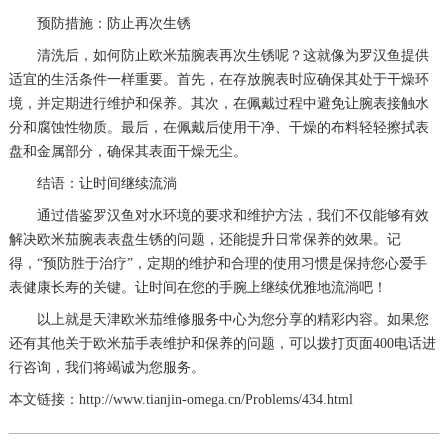
预防措施：防止再次生锈
清洗后，如何防止欧米茄腕表再次生锈呢？这就像为罗汉鱼提供
适宜的生活条件一样重要。首先，在存放腕表时应确保其处于干燥环
境，并定期进行维护和保养。其次，在佩戴过程中避免让腕表接触水
分和腐蚀性物质。最后，在佩戴后使用干净、干燥的布料轻轻擦拭表
盘和金属部分，确保其表面干燥无尘。
结语：让时间继续流淌
通过借鉴罗汉鱼对水环境的要求和维护方法，我们不仅能够有效
解决欧米茄腕表表盘生锈的问题，还能提升日常保养的效果。记
得，“预防胜于治疗”，定期的维护和合理的使用习惯是保持您心爱手
表健康长寿的关键。让时间在您的手腕上继续优雅地流淌吧！
以上就是
天津欧米茄维修服务中心
为您分享的精彩内容。如果您
还有其他关于欧米茄手表维护和保养的问题，可以拨打页面400电话进
行咨询，我们将竭诚为您服务。
本文链接：http://www.tianjin-omega.cn/Problems/434.html