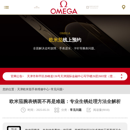


OMEGA
欧米茄
线上预约
全面解决走时故障、手表进水、卡针等腕表问题。
2026年6月欧米茄天津市售后服务网络优化升级公告
2026年6月天津市欧米茄官方售后客户服务热线：400-877-2083
2026年6月欧米茄售后服务中心最新网点地址：
▲
官网公告>
天津市和平区赤峰道136号天津国际金融中心写字楼26层2603室（需提前预约）
▼
天津市和平区赤峰道136号天津国际金融中心26层2603室欧米茄售后服务中心（需提前预约）
您的位置：
天津欧米茄手表维修中心
>
常见问题
>
节假日正常营业！
欧米茄腕表锈斑不再是难题：专业生锈处理方法全解析



时间：2025-05-31
分类：
常见问题
阅读量(9018)
导读