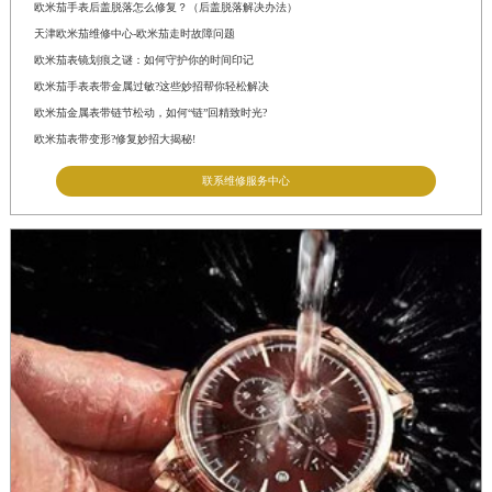
欧米茄手表后盖脱落怎么修复？（后盖脱落解决办法）
天津欧米茄维修中心-欧米茄走时故障问题
欧米茄表镜划痕之谜：如何守护你的时间印记
欧米茄手表表带金属过敏?这些妙招帮你轻松解决
欧米茄金属表带链节松动，如何“链”回精致时光?
欧米茄表带变形?修复妙招大揭秘!
联系维修服务中心