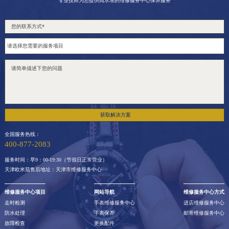
专业技师为您提供高水准的维修服务中心保养服务
获取解决方案
全国服务热线：
400-877-2083
服务时间：早9：00-19:30（节假日正常营业）
天津欧米茄售后地址：天津市维修服务中心
维修服务中心项目
网站导航
维修服务中心方式
走时检测
手表维修服务中心
进店维修服务中心
防水处理
手表保养
邮寄维修服务中心
故障检查
更换配件