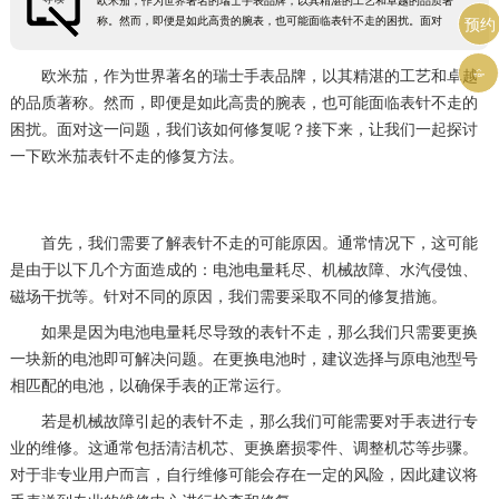
欧米茄，作为世界著名的瑞士手表品牌，以其精湛的工艺和卓越的品质著
称。然而，即便是如此高贵的腕表，也可能面临表针不走的困扰。面对
预约

欧米茄，作为世界著名的瑞士手表品牌，以其精湛的工艺和卓越
的品质著称。然而，即便是如此高贵的腕表，也可能面临表针不走的
困扰。面对这一问题，我们该如何修复呢？接下来，让我们一起探讨
一下欧米茄表针不走的修复方法。
首先，我们需要了解表针不走的可能原因。通常情况下，这可能
是由于以下几个方面造成的：电池电量耗尽、机械故障、水汽侵蚀、
磁场干扰等。针对不同的原因，我们需要采取不同的修复措施。
如果是因为电池电量耗尽导致的表针不走，那么我们只需要更换
一块新的电池即可解决问题。在更换电池时，建议选择与原电池型号
相匹配的电池，以确保手表的正常运行。
若是机械故障引起的表针不走，那么我们可能需要对手表进行专
业的维修。这通常包括清洁机芯、更换磨损零件、调整机芯等步骤。
对于非专业用户而言，自行维修可能会存在一定的风险，因此建议将