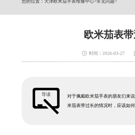
您的位置：
天津欧米茄手表维修中心
>
常见问题
>
节假日正常营业！
欧米茄表带

时间：2026-03-27
导读
对于佩戴欧米茄手表的朋友们来
米茄表带过长的情况时，应该如