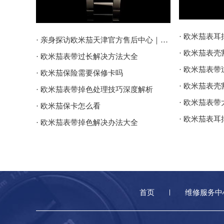
· 欧米茄表
· 亲身探访欧米茄天津官方售后中心｜地址报修全流程真实经历（2026年6月最新）
· 欧米茄表
· 欧米茄表带过长解决方法大全
· 欧米茄表
· 欧米茄保险需要保修卡吗
· 欧米茄表
· 欧米茄表带掉色处理技巧深度解析
· 欧米茄表
· 欧米茄保卡怎么看
· 欧米茄表
· 欧米茄表带掉色解决办法大全
首页
维修服务中