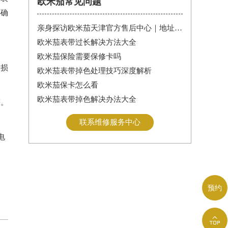
欧米茄常见问题
必确
亲身探访欧米茄天津官方售后中心｜地址报修全流程真实经历（2026年6月最新）
欧米茄表带过长解决方法大全
欧米茄保险需要保修卡吗
磨损
欧米茄表带掉色处理技巧深度解析
欧米茄保卡怎么看
欧米茄表带掉色解决办法大全
等。
联系维修服务中心
电
预约
