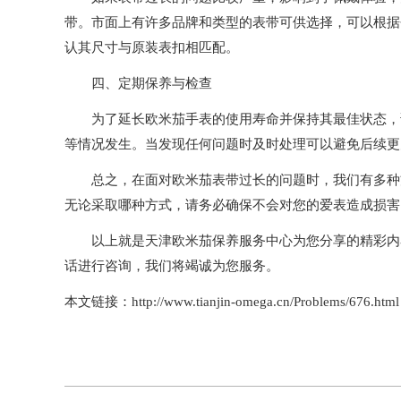
带。市面上有许多品牌和类型的表带可供选择，可以根据
认其尺寸与原装表扣相匹配。
四、定期保养与检查
为了延长欧米茄手表的使用寿命并保持其最佳状态，请
等情况发生。当发现任何问题时及时处理可以避免后续更
总之，在面对欧米茄表带过长的问题时，我们有多种方
无论采取哪种方式，请务必确保不会对您的爱表造成损害
以上就是
天津欧米茄保养服务中心
为您分享的精彩内
话进行咨询，我们将竭诚为您服务。
本文链接：http://www.tianjin-omega.cn/Problems/676.html