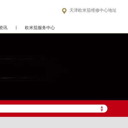

天津欧米茄维修中心地址
资讯
欧米茄服务中心
▲
▼