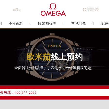
更换配件
欧米茄保养
常见问题
腕表
OMEGA
欧米茄
线上预约
全面解决走时故障、手表进水、卡针等腕表问题。
优化升级公告
线：400-877-2083
点地址：
中心写字楼26层2603室（需提前预约）
中心26层2603室欧米茄售后服务中心（需提前预约）