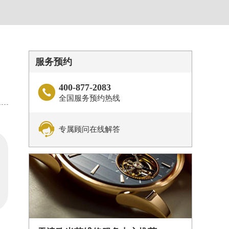
服务预约
400-877-2083

全国服务预约热线

专属顾问在线解答