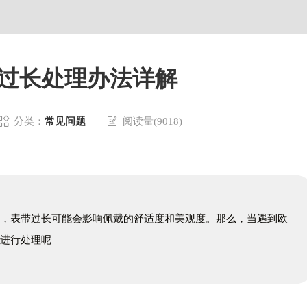
过长处理办法详解


分类：
常见问题
阅读量(9018)
说，表带过长可能会影响佩戴的舒适度和美观度。那么，当遇到欧
何进行处理呢