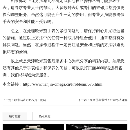
如果你对上述方法感到不确定或担心自己操作不当可能损坏手
表，请寻求专业人士的帮助。大多数钟表店或专门的维修点都提供更
换和调整服务。虽然这可能会产生一定的费用，但专业人员能够确保
手表的安全和性能不受影响。
总之，在处理欧米茄手表的紧绷问题时，请保持耐心并采取适当
的措施。通过以上方法中的任何一种或几种组合使用，通常都能有效
解决问题。当然，在操作过程中一定要注意安全和正确的方法以避免
损坏您的爱物。
以上就是
天津欧米茄售后服务中心
为您分享的精彩内容。如果您
还有其他关于手表维护和保养的问题，可以拨打页面400电话进行咨
询，我们将竭诚为您服务。
本文链接：http://www.tianjin-omega.cn/Problems/675.html
上一篇：
欧米茄表冠把头是正的吗
下一篇：
欧米茄表带过长处理办法详解
精彩推荐
热点聚焦