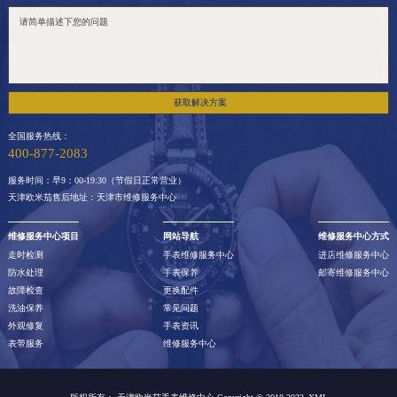
获取解决方案
全国服务热线：
400-877-2083
服务时间：早9：00-19:30（节假日正常营业）
天津欧米茄售后地址：天津市维修服务中心
维修服务中心项目
网站导航
维修服务中心方式
走时检测
手表维修服务中心
进店维修服务中心
防水处理
手表保养
邮寄维修服务中心
故障检查
更换配件
洗油保养
常见问题
外观修复
手表资讯
表带服务
维修服务中心