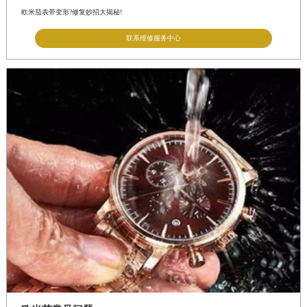
欧米茄表带变形?修复妙招大揭秘!
联系维修服务中心