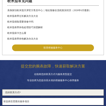
欧米茄常见问题
亲身探访欧米茄天津官方售后中心｜地址报修全流程真实经历（2026年6月最新）
欧米茄表带过长解决方法大全
欧米茄保险需要保修卡吗
欧米茄表带掉色处理技巧深度解析
欧米茄保卡怎么看
欧米茄表带掉色解决办法大全
联系维修服务中心
提交您的腕表故障，快速获取解决方案
在线将您的联系方式与服务类型提交
专业技师为您提供高水准的维修服务中心保养服务