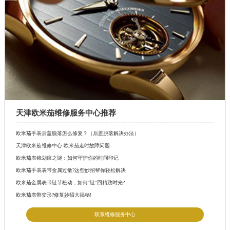
天津欧米茄维修服务中心推荐
欧米茄手表后盖脱落怎么修复？（后盖脱落解决办法）
天津欧米茄维修中心-欧米茄走时故障问题
欧米茄表镜划痕之谜：如何守护你的时间印记
欧米茄手表表带金属过敏?这些妙招帮你轻松解决
欧米茄金属表带链节松动，如何“链”回精致时光?
欧米茄表带变形?修复妙招大揭秘!
联系维修服务中心