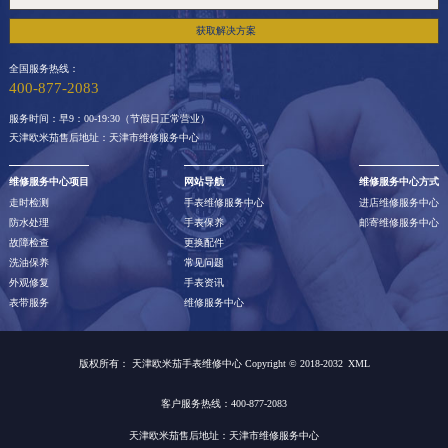
获取解决方案
全国服务热线：
400-877-2083
服务时间：早9：00-19:30（节假日正常营业）
天津欧米茄售后地址：天津市维修服务中心
维修服务中心项目
网站导航
维修服务中心方式
走时检测
手表维修服务中心
进店维修服务中心
防水处理
手表保养
邮寄维修服务中心
故障检查
更换配件
洗油保养
常见问题
外观修复
手表资讯
表带服务
维修服务中心
版权所有：
天津欧米茄手表维修中心 Copyright © 2018-2032
XML
客户服务热线：400-877-2083
天津欧米茄售后地址：天津市维修服务中心