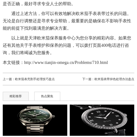
是否正确，最好寻求专业人士的帮助。
通过上述方法，你可以有效地解决欧米茄手表表带过长的问题。
无论是自行调整还是寻求专业帮助，最重要的是确保在不影响手表性
能的前提下找到最满意的解决方案。
以上就是
天津欧米茄保养服务中心
为您分享的精彩内容。如果您
还有其他关于手表维护和保养的问题，可以拨打页面400电话进行咨
询，我们将竭诚为您服务。
本文链接：http://www.tianjin-omega.cn/Problems/710.html
上一篇：
欧米茄表壳割手处理技巧盘点
下一篇：
欧米茄表带掉色处理办法盘点
精彩推荐
热点聚焦