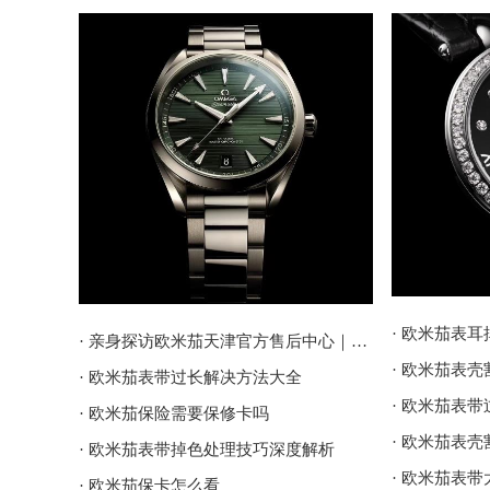
· 欧米茄表
· 亲身探访欧米茄天津官方售后中心｜地址报修全流程真实经历（2026年6月最新）
· 欧米茄表
· 欧米茄表带过长解决方法大全
· 欧米茄表
· 欧米茄保险需要保修卡吗
· 欧米茄表
· 欧米茄表带掉色处理技巧深度解析
· 欧米茄表
· 欧米茄保卡怎么看