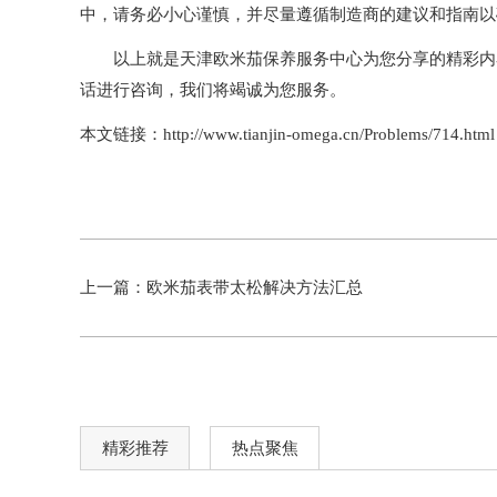
中，请务必小心谨慎，并尽量遵循制造商的建议和指南以
以上就是
天津欧米茄保养服务中心
为您分享的精彩内
话进行咨询，我们将竭诚为您服务。
本文链接：http://www.tianjin-omega.cn/Problems/714.html
上一篇：
欧米茄表带太松解决方法汇总
精彩推荐
热点聚焦