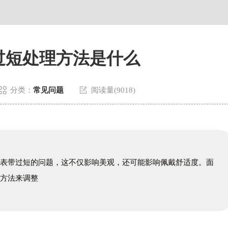
过短处理方法是什么


分类：
常见问题
阅读量(9018)
到表带过短的问题，这不仅影响美观，还可能影响佩戴舒适度。面
的方法来调整