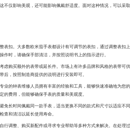
不仅影响美观，还可能影响佩戴舒适度。面对这种情况，可以采
表扣。大多数欧米茄手表都设计有可调节的表扣，通过调整表扣
操作时，请确保手部清洁，并按照说明书上的指示进行。
虑购买额外的表带或延长件。市场上有许多品牌和风格的表带可
带后，按照制造商提供的说明进行安装即可。
业的钟表维修人员拥有丰富的经验和工具，能够快速准确地为您
定的费用，但能够确保手表的质量和美观度。
免长时间佩戴同一款手表，适当更换不同的款式和尺寸以适应不
检查和清洁以延长使用寿命。
行调整、购买新配件或寻求专业帮助等多种方式来解决。在处理