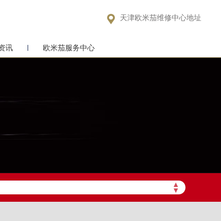

天津欧米茄维修中心地址
资讯
欧米茄服务中心
▲
▼