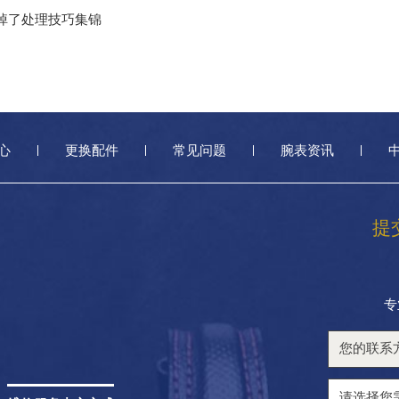
耳掉了处理技巧集锦
心
更换配件
常见问题
腕表资讯
提
专