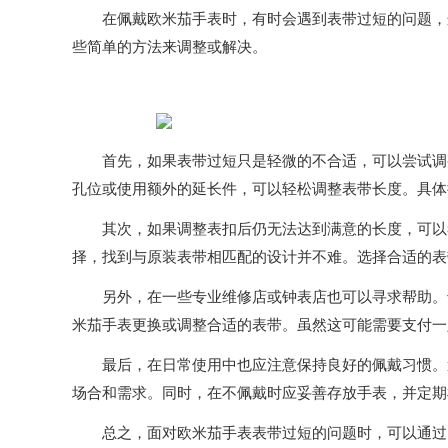
在佩戴欧米茄手表时，有时会遇到表带过短的问题，这
些简单的方法来调整或解决。
首先，如果表带过短只是轻微的不合适，可以尝试调整
孔位或使用额外的延长件，可以轻松调整表带长度。具体
其次，如果调整表扣后仍无法达到满意的长度，可以考
择，找到与原装表带相匹配的设计并不难。选择合适的表
另外，在一些专业维修店或钟表店也可以寻求帮助。专
米茄手表更换或调整合适的表带。虽然这可能需要支付一
最后，在日常使用中也应注意保持良好的佩戴习惯。避
场合和需求。同时，在不佩戴时应妥善存放手表，并定期
总之，面对欧米茄手表表带过短的问题时，可以通过自