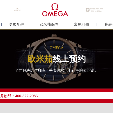
更换配件
欧米茄保养
常见问题
腕表
OMEGA
欧米茄
线上预约
全面解决走时故障、手表进水、卡针等腕表问题。
优化升级公告
线：400-877-2083
点地址：
中心写字楼26层2603室（需提前预约）
中心26层2603室欧米茄售后服务中心（需提前预约）