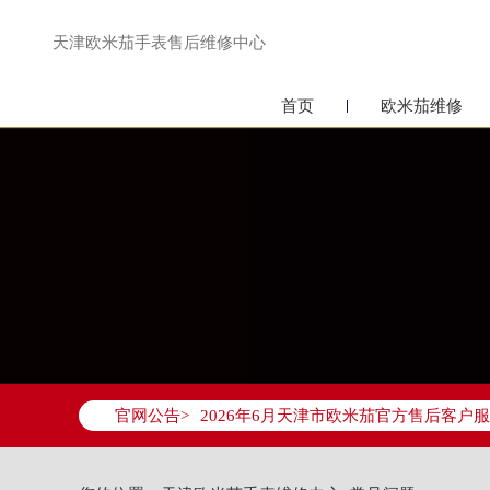
天津欧米茄手表售后维修中心
首页
欧米茄维修
2026年6月欧米茄天津市售后服务网络
2026年6月天津市欧米茄官方售后客户服务热
官网公告>
2026年6月欧米茄售后服务中心最新网
天津市和平区赤峰道136号天津国际金融
天津市和平区赤峰道136号天津国际金融