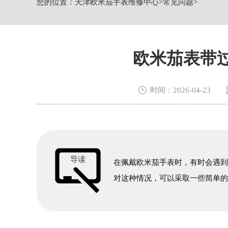
您的位置：
天津欧米茄手表维修中心
>
常见问题
>
节假日正常营业！
欧米茄表带

时间：2026-04-23
导读
在佩戴欧米茄手表时，有时会遇
对这种情况，可以采取一些简单