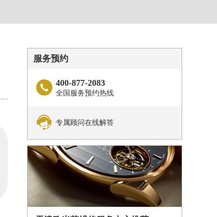
服务预约
400-877-2083

全国服务预约热线

专属顾问在线解答