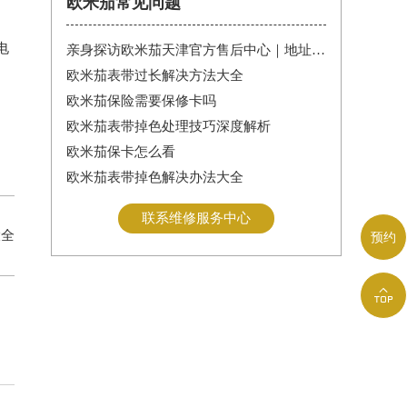
欧米茄常见问题
电
亲身探访欧米茄天津官方售后中心｜地址报修全流程真实经历（2026年6月最新）
欧米茄表带过长解决方法大全
欧米茄保险需要保修卡吗
欧米茄表带掉色处理技巧深度解析
欧米茄保卡怎么看
欧米茄表带掉色解决办法大全
联系维修服务中心
大全
预约
