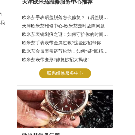
天津欧米茄维修服务中心推荐
作
欧米茄手表后盖脱落怎么修复？（后盖脱落解决办法）
比我
天津欧米茄维修中心-欧米茄走时故障问题
欧米茄表镜划痕之谜：如何守护你的时间印记
欧米茄手表表带金属过敏?这些妙招帮你轻松解决
欧米茄金属表带链节松动，如何“链”回精致时光?
欧米茄表带变形?修复妙招大揭秘!
联系维修服务中心