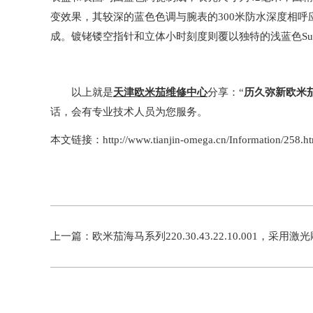
变效果，其较深的蓝色色调与腕表的300米防水深度相呼
成。镀铑镂空指针和立体小时刻度则覆以独特的浅蓝色Supe
以上就是
天津欧米茄维修中心
分享：“
历久弥新欧米
话，会有专业技术人员为您服务。
本文链接：http://www.tianjin-omega.cn/Information/258.ht
上一篇：
欧米茄海马系列220.30.43.22.10.001，采用激光雕刻和着色工艺呈现地球