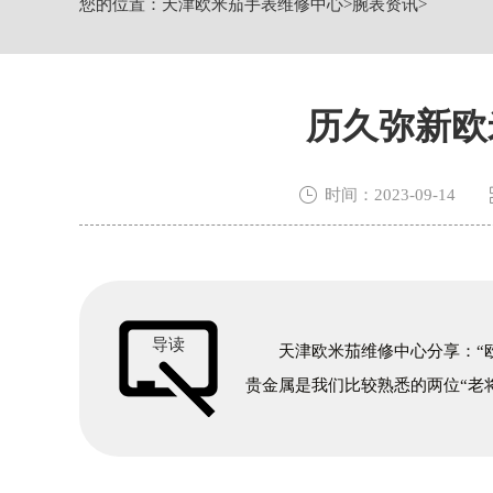
您的位置：
天津欧米茄手表维修中心
>
腕表资讯
>
节假日正常营业！
历久弥新欧

时间：2023-09-14
导读
天津欧米茄维修中心分享：“欧
贵金属是我们比较熟悉的两位“老