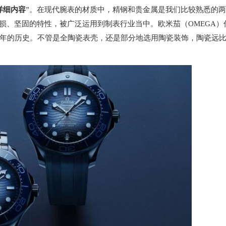
详细内容
”。在现代腕表的材质中，精钢和贵金属是我们比较熟悉的两
损、坚固的特性，被广泛运用到制表行业当中。欧米茄（OMEGA）
年的历史。不管是全陶瓷表壳，还是部分地选用陶瓷装饰，陶瓷远