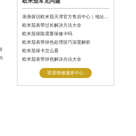
欧米茄常见问题
亲身探访欧米茄天津官方售后中心｜地址报修全流程真实经历（2026年6月最新）
欧米茄表带过长解决方法大全
欧米茄保险需要保修卡吗
欧米茄表带掉色处理技巧深度解析
特
欧米茄保卡怎么看
的
欧米茄表带掉色解决办法大全
联系维修服务中心