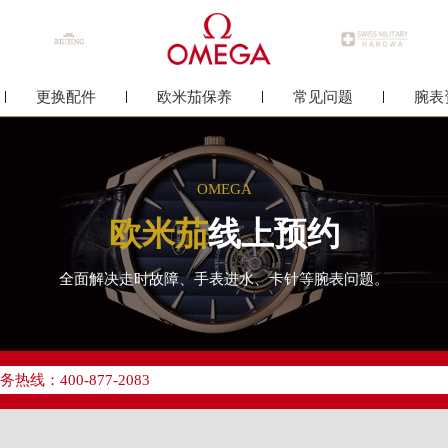
更换配件
欧米茄保养
常见问题
腕表
OMEGA
欧米茄
线上预约
全面解决走时故障、手表进水、卡针等腕表问题。
优化升级公告
线：400-877-2083
点地址：
中心写字楼26层2603室（需提前预约）
中心26层2603室欧米茄售后服务中心（需提前预约）