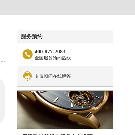
服务预约
400-877-2083

全国服务预约热线

专属顾问在线解答