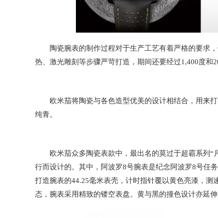
陶瓷腕表的制作过程对于生产工艺有着严格的要求，锆
热、激光雕刻等步骤严苛打造，期间还要经过1,400度和
欧米茄将陶瓷与各色造型优美的设计相结合，用来打造
纯青。
欧米茄众多陶瓷表款中，最出名的莫过于超霸系列“月
行而设计的。其中，阿波罗8号腕表是纪念阿波罗8号任
打造腕表的44.25毫米表壳，计时指针覆以黄色亮漆，测速刻
态，腕表采用精致的镂空表盘。黄与黑的撞色设计亦延伸