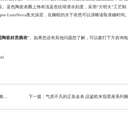
应。蓝色陶瓷表圈上饰有浅蓝色珐琅潜水刻度，采用“大明火”工艺制
r-LumiNova夜光涂层，在幽暗的水下依然可以清晰读取准确时间
茄陶瓷材质腕表
”。如果您还有其他问题想了解，可以拨打下方咨询电
ml
地形
下一篇：
气质不凡的正装金表 品鉴欧米茄星座系列