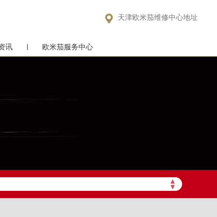

天津欧米茄维修中心地址
资讯
欧米茄服务中心
▲
▼