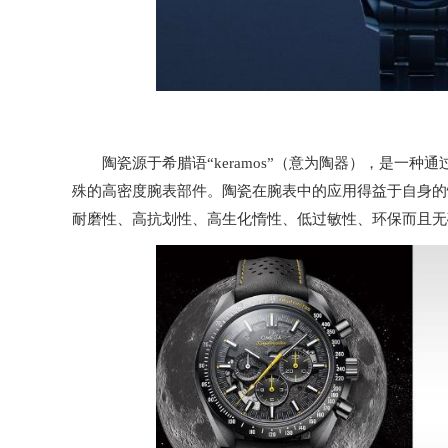
陶瓷源于希腊语“keramos”（意为陶器），是一种
殊的高密度腕表部件。陶瓷在腕表中的应用得益于自身的
耐磨性、高抗划性、高生化惰性、低过敏性、环保而且无