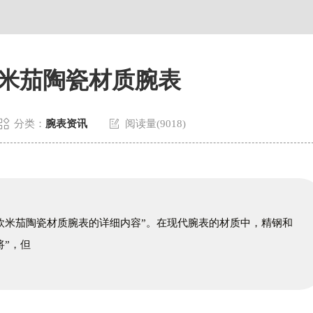
米茄陶瓷材质腕表


分类：
腕表资讯
阅读量(9018)
米茄陶瓷材质腕表的详细内容”。在现代腕表的材质中，精钢和
将”，但