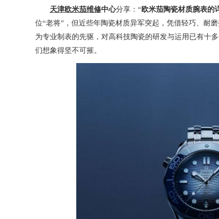
天津欧米茄维修
中心
分享：“
欧米茄陶瓷材质腕表的
位“老将”，但近些年陶瓷材质异军突起，凭借轻巧、耐磨
为专业制表的先驱，对高科技陶瓷的研发与运用已有十多
们想象得坚不可摧。