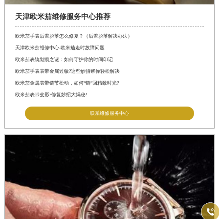
天津欧米茄维修服务中心推荐
欧米茄手表后盖脱落怎么修复？（后盖脱落解决办法）
天津欧米茄维修中心-欧米茄走时故障问题
欧米茄表镜划痕之谜：如何守护你的时间印记
欧米茄手表表带金属过敏?这些妙招帮你轻松解决
欧米茄金属表带链节松动，如何“链”回精致时光?
欧米茄表带变形?修复妙招大揭秘!
联系维修服务中心
