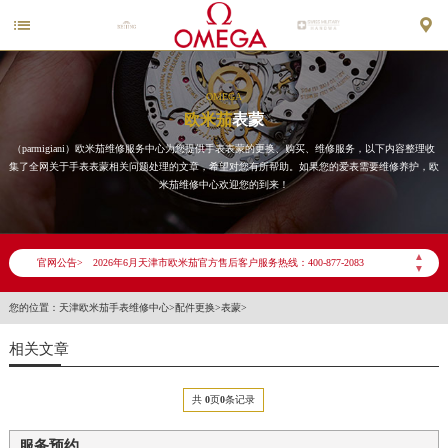


OMEGA
欧米茄
表蒙
（parmigiani）欧米茄维修服务中心为您提供手表表蒙的更换、购买、维修服务，以下内容整理收
集了全网关于手表表蒙相关问题处理的文章，希望对您有所帮助。如果您的爱表需要维修养护，欧
米茄维修中心欢迎您的到来！
2026年6月欧米茄天津市售后服务网络优化升级公告
▲
官网公告>
2026年6月天津市欧米茄官方售后客户服务热线：400-877-2083
▼
2026年6月欧米茄售后服务中心最新网点地址：
您的位置：
天津欧米茄手表维修中心
>
配件更换
>
表蒙
>
天津市和平区赤峰道136号天津国际金融中心写字楼26层2603室（需提前预约）
相关文章
天津市和平区赤峰道136号天津国际金融中心26层2603室欧米茄售后服务中心（需提前预约）
节假日正常营业！
共
0
页
0
条记录
服务预约