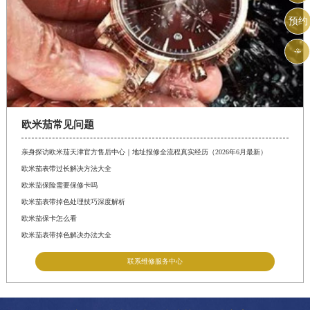
预约

欧米茄常见问题
亲身探访欧米茄天津官方售后中心｜地址报修全流程真实经历（2026年6月最新）
欧米茄表带过长解决方法大全
欧米茄保险需要保修卡吗
欧米茄表带掉色处理技巧深度解析
欧米茄保卡怎么看
欧米茄表带掉色解决办法大全
联系维修服务中心