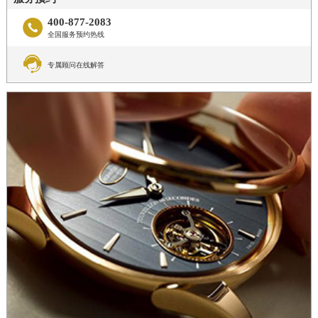
400-877-2083

全国服务预约热线

专属顾问在线解答