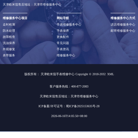
天津欧米茄售后地址：天津市维修服务中心
维修服务中心项目
网站导航
维修服务中心方式
走时检测
手表维修服务中心
进店维修服务中心
防水处理
手表保养
邮寄维修服务中心
故障检查
更换配件
洗油保养
常见问题
外观修复
手表资讯
表带服务
维修服务中心
版权所有：
天津欧米茄手表维修中心 Copyright © 2018-2032
XML
客户服务热线：400-877-2083
天津欧米茄售后地址：天津市维修服务中心
ICP备案/许可证号：蜀ICP备2025153635号-28
2026-06-16T14:05:50+08:00