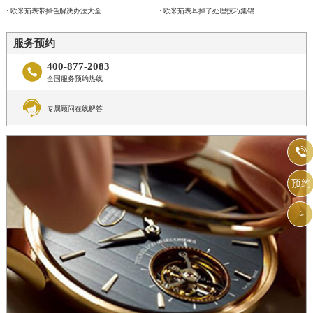
· 欧米茄表带掉色解决办法大全
· 欧米茄表耳掉了处理技巧集锦
服务预约
400-877-2083

全国服务预约热线

专属顾问在线解答

预约
