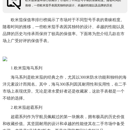
欧米茄保值率排行榜揭示了市场对于不同型号手表的青睐程度。随着时间的
推移，一些欧米茄手表因其独特的设计、卓越的性能以及品牌的历史
欧米茄保值率排行榜揭示了市场对于不同型号手表的青睐程度。
随着时间的推移，一些欧米茄手表因其独特的设计、卓越的性能以及
品牌的历史与传承而保持了较高的保值率。下面将为您介绍几款在市
场上广受好评的保值手表。
1.欧米茄海马系列
海马系列是欧米茄的经典之作，尤其以300米防水功能和独特的海
洋元素设计而闻名。其中，海马300系列因其耐用性和实用性，在二手
市场上表现优异。无论是潜水爱好者还是收藏家，这款手表都是一个
不错的选择。
2.欧米茄超霸系列
超霸系列作为宇航员佩戴过的第一块腕表，拥有极高的历史价值
和收藏价值。其坚固耐用的设计和卓越的性能使其在二手市场中备受