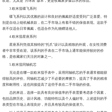
欢迎。尤其是“月球表”版本，更是收藏家梦寐以求的珍品。
3.欧米茄碟飞系列
碟飞系列以其优雅的设计和良好的佩戴舒适度受到广泛喜爱。特
别是自动上链机械表款，在二手市场上有着不错的保值表现。这款手
表不仅适合日常佩戴，也适合作为礼物赠送他人。
4.欧米茄星座系列
星座系列凭借其独特的“托爪”设计以及精致的外观，在女性消费
者中非常受欢迎。该系列的手表在二手市场上通常能保持较好的价
格，是收藏家们关注的对象之一。
5.欧米茄同轴机芯
无论是在哪一款欧米茄手表中，采用同轴机芯的手表通常都能获
得较高的评价。同轴机芯减少了不必要的摩擦力，提高了手表的精准
度和耐用性，这也间接提高了这些手表在二手市场的价值。
总的来说，选择一款具有良好保值率的手表需要考虑多个因素，
包括品牌历史、设计风格、功能特性以及个人偏好等。上述提到的手
表类型在市场上表现良好，并且具有较高的保值潜力。