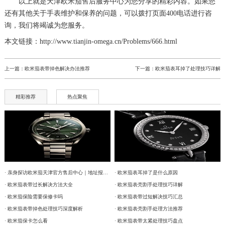
以上就是
天津欧米茄售后服务中心
为您分享的精彩内容。如果您
还有其他关于手表维护和保养的问题，可以拨打页面400电话进行咨
询，我们将竭诚为您服务。
本文链接：http://www.tianjin-omega.cn/Problems/666.html
上一篇：
欧米茄表带掉色解决办法推荐
下一篇：
欧米茄表耳掉了处理技巧详解
精彩推荐
热点聚焦
· 亲身探访欧米茄天津官方售后中心｜地址报修全流程真实经历（2026年6月最新）
· 欧米茄表耳掉了是什么原因
· 欧米茄表带过长解决方法大全
· 欧米茄表壳割手处理技巧详解
· 欧米茄保险需要保修卡吗
· 欧米茄表带过短解决技巧汇总
· 欧米茄表带掉色处理技巧深度解析
· 欧米茄表壳割手处理方法推荐
· 欧米茄保卡怎么看
· 欧米茄表带太紧处理技巧盘点