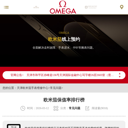


OMEGA
欧米茄
线上预约
全面解决走时故障、手表进水、卡针等腕表问题。
2026年6月欧米茄天津市售后服务网络优化升级公告
2026年6月天津市欧米茄官方售后客户服务热线：400-877-2083
▲
官网公告>
▼
2026年6月欧米茄售后服务中心最新网点地址：
天津市和平区赤峰道136号天津国际金融中心写字楼26层2603室（需提前预约）
您的位置：
天津欧米茄手表维修中心
>
常见问题
>
天津市和平区赤峰道136号天津国际金融中心26层2603室欧米茄售后服务中心（需提前预约）
欧米茄保值率排行榜
节假日正常营业！



时间：2026-03-12
分类：
常见问题
阅读量(9018)
导读