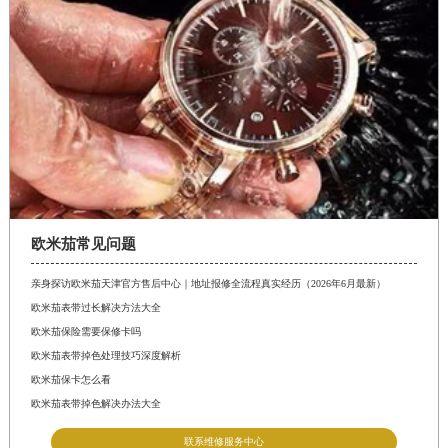
欧米茄常见问题
亲身探访欧米茄天津官方售后中心｜地址报修全流程真实经历（2026年6月最新）
欧米茄表带过长解决方法大全
欧米茄保险需要保修卡吗
欧米茄表带掉色处理技巧深度解析
欧米茄保卡怎么看
欧米茄表带掉色解决办法大全
联系维修服务中心