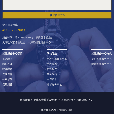
获取解决方案
全国服务热线：
400-877-2083
服务时间：早9：00-19:30（节假日正常营业）
天津欧米茄售后地址：天津市维修服务中心
维修服务中心项目
网站导航
维修服务中心方式
走时检测
手表维修服务中心
进店维修服务中心
防水处理
手表保养
邮寄维修服务中心
故障检查
更换配件
洗油保养
常见问题
外观修复
手表资讯
表带服务
维修服务中心
版权所有：
天津欧米茄手表维修中心 Copyright © 2018-2032
XML
客户服务热线：400-877-2083