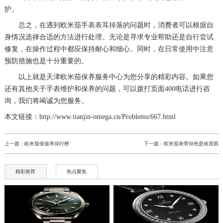
护。
总之，在遇到欧米茄手表表耳掉落的问题时，消费者可以根据自
身情况选择合适的方法进行处理。无论是寻求专业帮助还是自行尝试
修复，在操作过程中都应保持耐心和细心。同时，在日常使用中注意
预防措施也是十分重要的。
以上就是
天津欧米茄保养服务中心
为您分享的精彩内容。如果您
还有其他关于手表维护和保养的问题，可以拨打页面400电话进行咨
询，我们将竭诚为您服务。
本文链接：http://www.tianjin-omega.cn/Problems/667.html
上一篇：
欧米茄保值率排行榜
下一篇：
欧米茄表带掉色是啥原因
精彩推荐
热点聚焦