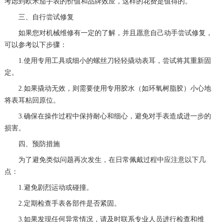
考虑到欧米茄手表的价值和品牌效应，这样的花费是值得的。
三、自行尝试修复
如果您对机械维修有一定的了解，并且愿意自己动手尝试修复，
可以参考以下步骤：
1.使用专用工具或细小的螺丝刀轻轻撬动表耳，尝试将其重新固
定。
2.如果撬动无效，则需要使用专用胶水（如环氧树脂胶）小心地
将表耳粘回原位。
3.确保在操作过程中保持耐心和细心，避免对手表造成进一步的
损害。
四、预防措施
为了避免类似问题再次发生，在日常佩戴过程中应注意以下几
点：
1.避免剧烈运动或碰撞。
2.定期检查手表各部件是否紧固。
3.如果发现任何异常情况，请及时联系专业人员进行检查和维