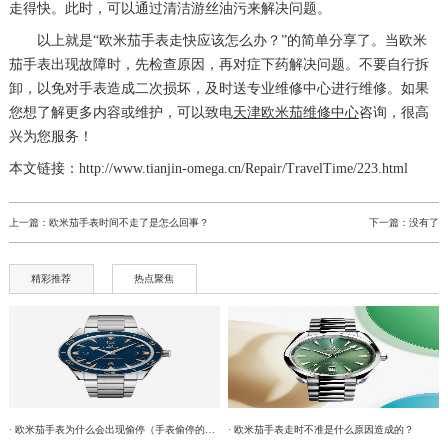
走得快。此时，可以通过清洁游丝油污来解决问题。
以上就是“欧米茄手表走快应该怎么办？”的简单分享了。当欧米
茄手表出现故障时，先检查原因，再对症下药解决问题。不要自行拆
卸，以免对手表造成二次损坏，及时送专业维修中心进行维修。如果
您想了解更多内容或维护，可以致电
天津欧米茄维修中心
咨询，很高
兴为您服务！
本文链接：http://www.tianjin-omega.cn/Repair/TravelTime/223.html
上一篇：
欧米茄手表时间不走了是怎么回事？
下一篇：没有了
精彩推荐
热点聚焦
· 欧米茄手表为什么会出现偷停（手表偷停的原因）
· 欧米茄手表走时不准是什么原因造成的？