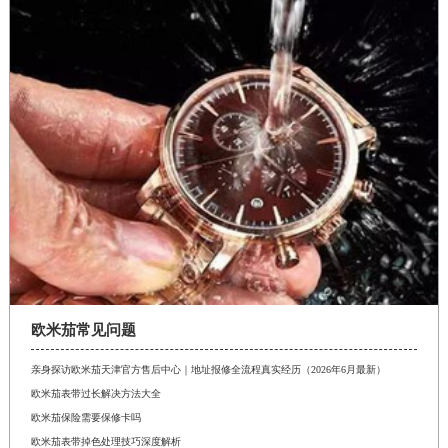
欧米茄常见问题
亲身探访欧米茄天津官方售后中心｜地址报修全流程真实经历（2026年6月最新）
欧米茄表带过长解决方法大全
欧米茄保险需要保修卡吗
欧米茄表带掉色处理技巧深度解析