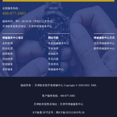
全国服务热线：
400-877-2083
服务时间：早9：00-19:30（节假日正常营业）
天津欧米茄售后地址：天津市维修服务中心
维修服务中心项目
网站导航
维修服务中心方式
走时检测
手表维修服务中心
进店维修服务中心
防水处理
手表保养
邮寄维修服务中心
故障检查
更换配件
洗油保养
常见问题
外观修复
手表资讯
表带服务
维修服务中心
版权所有：
天津欧米茄手表维修中心 Copyright © 2018-2032
XML
客户服务热线：400-877-2083
天津欧米茄售后地址：天津市维修服务中心
ICP备案/许可证号：蜀ICP备2025153635号-28