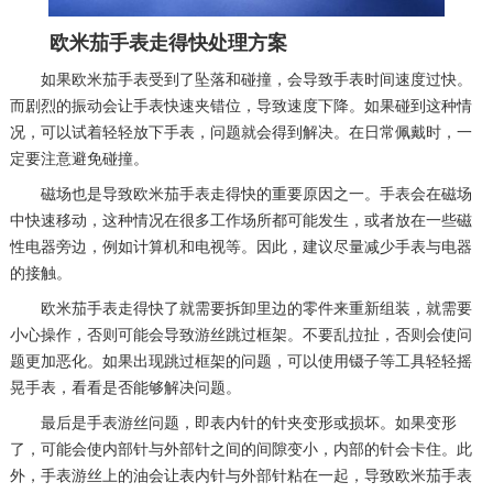
欧米茄手表走得快处理方案
如果欧米茄手表受到了坠落和碰撞，会导致手表时间速度过快。
而剧烈的振动会让手表快速夹错位，导致速度下降。如果碰到这种情
况，可以试着轻轻放下手表，问题就会得到解决。在日常佩戴时，一
定要注意避免碰撞。
磁场也是导致欧米茄手表走得快的重要原因之一。手表会在磁场
中快速移动，这种情况在很多工作场所都可能发生，或者放在一些磁
性电器旁边，例如计算机和电视等。因此，建议尽量减少手表与电器
的接触。
欧米茄手表走得快了就需要拆卸里边的零件来重新组装，就需要
小心操作，否则可能会导致游丝跳过框架。不要乱拉扯，否则会使问
题更加恶化。如果出现跳过框架的问题，可以使用镊子等工具轻轻摇
晃手表，看看是否能够解决问题。
最后是手表游丝问题，即表内针的针夹变形或损坏。如果变形
了，可能会使内部针与外部针之间的间隙变小，内部的针会卡住。此
外，手表游丝上的油会让表内针与外部针粘在一起，导致欧米茄手表