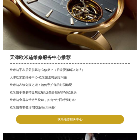
天津欧米茄维修服务中心推荐
欧米茄手表后盖脱落怎么修复？（后盖脱落解决办法）
天津欧米茄维修中心-欧米茄走时故障问题
欧米茄表镜划痕之谜：如何守护你的时间印记
欧米茄手表表带金属过敏?这些妙招帮你轻松解决
欧米茄金属表带链节松动，如何“链”回精致时光?
欧米茄表带变形?修复妙招大揭秘!
联系维修服务中心