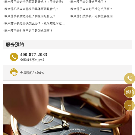
· 欧米茄手表走快的原因是什么？（手表走快）
· 欧米茄手表为什么不动了？
· 欧米茄机械表走得快的具体原因是什么？
· 欧米茄手表走时不准怎么回事？
· 欧米茄手表突然停止了的原因是什么？
· 欧米茄机械手表不走的主要原因
· 欧米茄手表走得快怎么办？（欧米茄走时过快解决方法）
· 欧米茄手表时间不走了是怎么回事？
服务预约
400-877-2083

全国服务预约热线

专属顾问在线解答

预约
