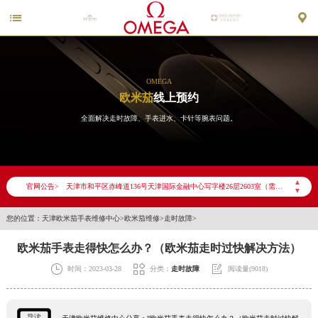


OMEGA
欧米茄
线上预约
全面解决走时故障、手表进水、卡针等腕表问题。
2026年6月欧米茄天津市售后服务网络优化升级公告
2026年6月天津市欧米茄官方售后客户服务热线：400-877-2083
2026年6月欧米茄售后服务中心最新网点地址：
▲
官网公告>
天津市和平区赤峰道136号天津国际金融中心写字楼26层2603室（需提前预约）
▼
天津市和平区赤峰道136号天津国际金融中心26层2603室欧米茄售后服务中心（需提前预约）
您的位置：
天津欧米茄手表维修中心
>
欧米茄维修
>
走时故障
>
节假日正常营业！
欧米茄手表走得快怎么办？（欧米茄走时过快解决方法）



时间：2023-03-28
分类：
走时故障
阅读量(9018)
导读