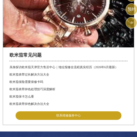
预约

欧米茄常见问题
亲身探访欧米茄天津官方售后中心｜地址报修全流程真实经历（2026年6月最新）
欧米茄表带过长解决方法大全
欧米茄保险需要保修卡吗
欧米茄表带掉色处理技巧深度解析
欧米茄保卡怎么看
欧米茄表带掉色解决办法大全
联系维修服务中心