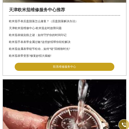
天津欧米茄维修服务中心推荐
欧米茄手表后盖脱落怎么修复？（后盖脱落解决办法）
天津欧米茄维修中心-欧米茄走时故障问题
欧米茄表镜划痕之谜：如何守护你的时间印记
欧米茄手表表带金属过敏?这些妙招帮你轻松解决
欧米茄金属表带链节松动，如何“链”回精致时光?
欧米茄表带变形?修复妙招大揭秘!
联系维修服务中心
