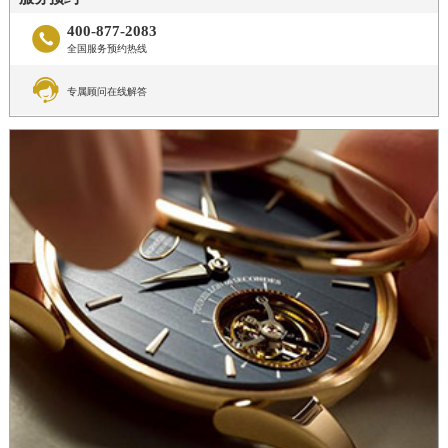
400-877-2083

全国服务预约热线

专属顾问在线解答