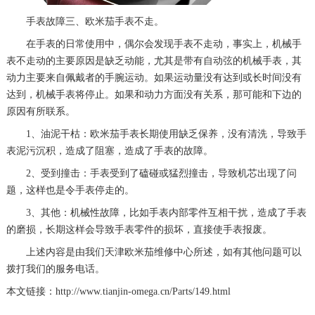
手表故障三、欧米茄手表不走。
在手表的日常使用中，偶尔会发现手表不走动，事实上，机械手
表不走动的主要原因是缺乏动能，尤其是带有自动弦的机械手表，其
动力主要来自佩戴者的手腕运动。如果运动量没有达到或长时间没有
达到，机械手表将停止。如果和动力方面没有关系，那可能和下边的
原因有所联系。
1、油泥干枯：欧米茄手表长期使用缺乏保养，没有清洗，导致手
表泥污沉积，造成了阻塞，造成了手表的故障。
2、受到撞击：手表受到了磕碰或猛烈撞击，导致机芯出现了问
题，这样也是令手表停走的。
3、其他：机械性故障，比如手表内部零件互相干扰，造成了手表
的磨损，长期这样会导致手表零件的损坏，直接使手表报废。
上述内容是由我们天津欧米茄维修中心所述，如有其他问题可以
拨打我们的服务电话。
本文链接：http://www.tianjin-omega.cn/Parts/149.html