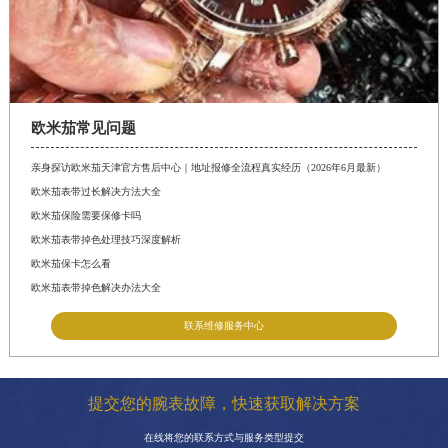
欧米茄常见问题
亲身探访欧米茄天津官方售后中心｜地址报修全流程真实经历（2026年6月最新）
欧米茄表带过长解决方法大全
欧米茄保险需要保修卡吗
欧米茄表带掉色处理技巧深度解析
欧米茄保卡怎么看
欧米茄表带掉色解决办法大全
联系维修服务中心
提交您的腕表故障，快速获取解决方案
在线将您的联系方式与服务类型提交