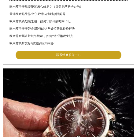
欧米茄手表后盖脱落怎么修复？（后盖脱落解决办法）
天津欧米茄维修中心-欧米茄走时故障问题
欧米茄表镜划痕之谜：如何守护你的时间印记
欧米茄手表表带金属过敏?这些妙招帮你轻松解决
欧米茄金属表带链节松动，如何“链”回精致时光?
欧米茄表带变形?修复妙招大揭秘!
联系维修服务中心