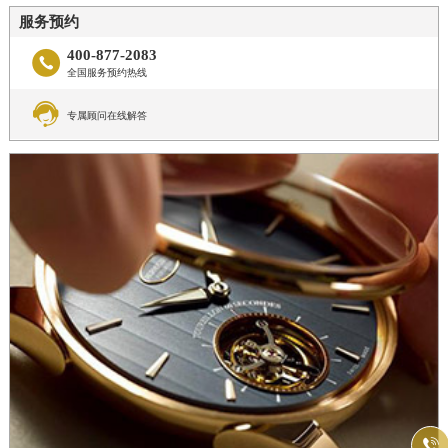
服务预约
400-877-2083

全国服务预约热线

专属顾问在线解答
