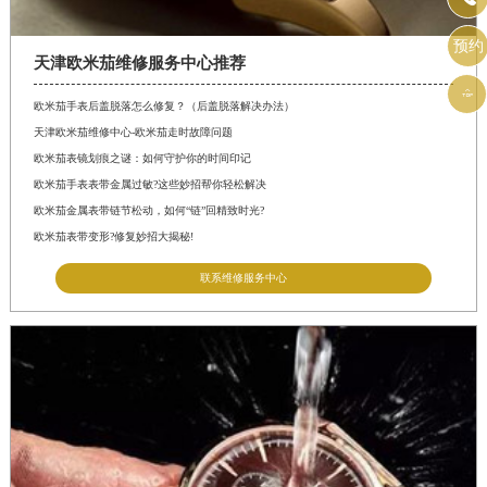
预约
天津欧米茄维修服务中心推荐

欧米茄手表后盖脱落怎么修复？（后盖脱落解决办法）
天津欧米茄维修中心-欧米茄走时故障问题
欧米茄表镜划痕之谜：如何守护你的时间印记
欧米茄手表表带金属过敏?这些妙招帮你轻松解决
欧米茄金属表带链节松动，如何“链”回精致时光?
欧米茄表带变形?修复妙招大揭秘!
联系维修服务中心