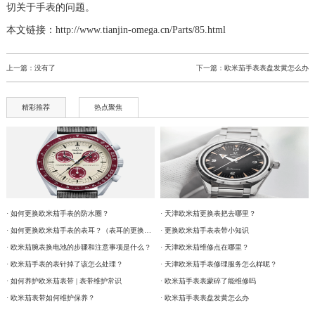
切关于手表的问题。
本文链接：http://www.tianjin-omega.cn/Parts/85.html
上一篇：没有了
下一篇：
欧米茄手表表盘发黄怎么办
精彩推荐
热点聚焦
· 如何更换欧米茄手表的防水圈？
· 天津欧米茄更换表把去哪里？
· 如何更换欧米茄手表的表耳？（表耳的更换方法）
· 更换欧米茄手表表带小知识
· 欧米茄腕表换电池的步骤和注意事项是什么？
· 天津欧米茄维修点在哪里？
· 欧米茄手表的表针掉了该怎么处理？
· 天津欧米茄手表修理服务怎么样呢？
· 如何养护欧米茄表带 | 表带维护常识
· 欧米茄手表表蒙碎了能维修吗
· 欧米茄表带如何维护保养？
· 欧米茄手表表盘发黄怎么办