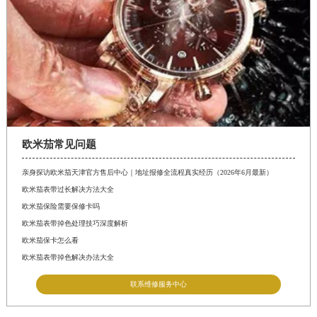
欧米茄常见问题
亲身探访欧米茄天津官方售后中心｜地址报修全流程真实经历（2026年6月最新）
欧米茄表带过长解决方法大全
欧米茄保险需要保修卡吗
欧米茄表带掉色处理技巧深度解析
欧米茄保卡怎么看
欧米茄表带掉色解决办法大全
联系维修服务中心